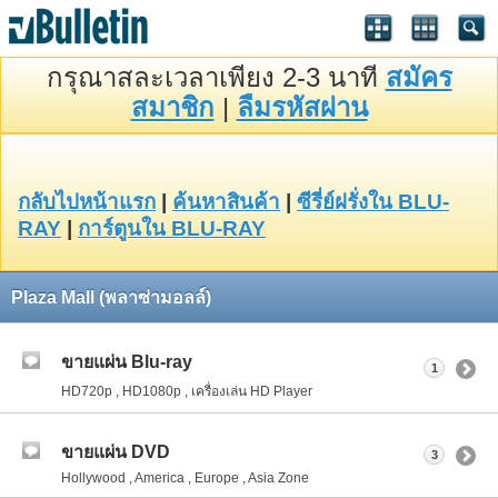
กรุณาสละเวลาเพียง 2-3 นาที
สมัคร
สมาชิก
|
ลืมรหัสผ่าน
กลับไปหน้าแรก
|
ค้นหาสินค้า
|
ซีรี่ย์ฝรั่งใน BLU-
RAY
|
การ์ตูนใน BLU-RAY
Plaza Mall (พลาซ่ามอลล์)
ขายแผ่น Blu-ray
1
HD720p , HD1080p , เครื่องเล่น HD Player
ขายแผ่น DVD
3
Hollywood , America , Europe , Asia Zone