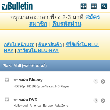
กรุณาสละเวลาเพียง 2-3 นาที
สมัคร
สมาชิก
|
ลืมรหัสผ่าน
กลับไปหน้าแรก
|
ค้นหาสินค้า
|
ซีรี่ย์ฝรั่งใน BLU-
RAY
|
การ์ตูนใน BLU-RAY
Plaza Mall (พลาซ่ามอลล์)
ขายแผ่น Blu-ray
1
HD720p , HD1080p , เครื่องเล่น HD Player
ขายแผ่น DVD
3
Hollywood , America , Europe , Asia Zone