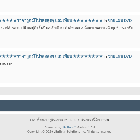
ีดี ★★★★★★★ราคาถูก มีโปรลดสุดๆ แถมเพียบ ★★★★★★★★
in
ขายแผ่น DVD
วปสำรอง เวปนี้จะอยู่ถึง สิ้นปี และปิดตัวลง ถ้าอัพเดทเวปนี้ผมจะอัพเดท หน้าสุดท้ายนะครับ
ีดี ★★★★★★★ราคาถูก มีโปรลดสุดๆ แถมเพียบ ★★★★★★★★
in
ขายแผ่น DVD
433678TH
เวลาทั้งหมดอยู่ในเขต GMT +7. เวลาในขณะนี้คือ
12:38
.
Powered by
vBulletin®
Version 4.2.5
Copyright © 2026 vBulletin Solutions Inc. All rights reserved.