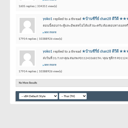
1605 replies | 334351 view(s)
yoko1
replied to a thread
★บ้านซีรี่ย์ chan28 ดีว
ตอนนี้ตอบกระทู้และอัพเดทไม่ได้แล้วนะครับ ต้องตอบทางเมลหรือเ
see more
17914 replies | 10388926 view(s)
yoko1
replied to a thread
★บ้านซีรี่ย์ chan28 ดีว
ส่งวันที่ 31/7/69 คุณ สมภพ PD112433681TH / คุณ ชุลีกร PD112
see more
17914 replies | 10388926 view(s)
No More Results