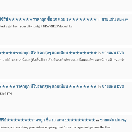
บลูเรย์ซีรีย์★★★★★★★ราคาถูก ซื้อ 10 แถม 1★★★★★★★★
in
ขายแผ่น Blu-ray
 Meet a girl from your city tonight NEW GIRLS Vladochka ...
ีดี ★★★★★★★ราคาถูก มีโปรลดสุดๆ แถมเพียบ ★★★★★★★★
in
ขายแผ่น DVD
วปสำรอง เวปนี้จะอยู่ถึง สิ้นปี และปิดตัวลง ถ้าอัพเดทเวปนี้ผมจะอัพเดท หน้าสุดท้ายนะครับ
ีดี ★★★★★★★ราคาถูก มีโปรลดสุดๆ แถมเพียบ ★★★★★★★★
in
ขายแผ่น DVD
433678TH
ลูเรย์ซีรีย์★★★★★★★ราคาถูก ซื้อ 10 แถม 1★★★★★★★★
in
ขายแผ่น Blu-ray
isions, and watching your virtual empire grow? Store management games offer that...