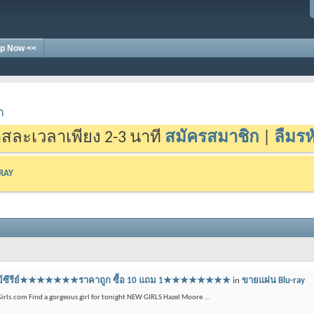
p Now <<
า
สละเวลาเพียง 2-3 นาที
สมัครสมาชิก
|
ลืมรห
-RAY
บลูเรย์ซีรีย์★★★★★★★ราคาถูก ซื้อ 10 แถม 1★★★★★★★★
in
ขายแผ่น Blu-ray
irls.com Find a gorgeous girl for tonight NEW GIRLS Hazel Moore ...