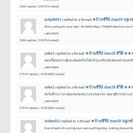
1606 replies | 334754 view(s)
pukpik001
replied to a thread
★บ้านซีรี่ย์ chan28 
She's waiting for your text - No Selfie https://MeetPrettyGirls.com
see more
1606 replies | 334754 view(s)
yoko1
replied to a thread
★บ้านซีรี่ย์ chan28 ดีว
ตอนนี้ตอบกระทู้และอัพเดทไม่ได้แล้วนะครับ ต้องตอบทางเมลหรือเ
see more
17914 replies | 10392082 view(s)
yoko1
replied to a thread
★บ้านซีรี่ย์ chan28 ดีว
ส่งวันที่ 31/7/69 คุณ สมภพ PD112433681TH / คุณ ชุลีกร PD112
see more
17914 replies | 10392082 view(s)
wicked12
replied to a thread
★บ้านซีรี่ย์ chan28 บ
Ever dreamt of running your own bustling shop, making shrewd dec