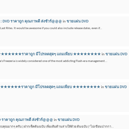
: DVD ราคาถูก คุณภาพดี ส่งชัวร์@@@
in
ขายแผ่น DVD
ast Rites. It would be awesome if you could also include release dates, even if...
ดีวีดี ★★★★★★★ราคาถูก มีโปรลดสุดๆ แถมเพียบ ★★★★★★★★
in
ขายแผ่น DVD
a's Freezeria is widely considered one of the most addicting Flash-era management...
ดีวีดี ★★★★★★★ราคาถูก มีโปรลดสุดๆ แถมเพียบ ★★★★★★★★
in
ขายแผ่น DVD
 ราคาถูก คุณภาพดี ส่งชัวร์@@@
in
ขายแผ่น DVD
ขอบคุณมากๆ ครับ:) ฝากเซ็คต้นฉบับ เพิ่มเติมด้านล่างให้ด้วย ต้นฉบับ (*ไม่เขียนปากกา...