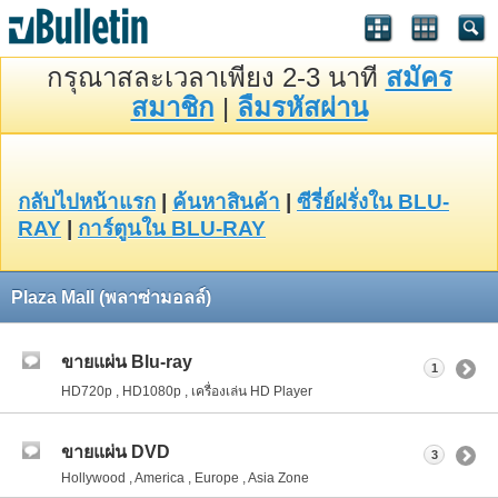
กรุณาสละเวลาเพียง 2-3 นาที
สมัคร
สมาชิก
|
ลืมรหัสผ่าน
กลับไปหน้าแรก
|
ค้นหาสินค้า
|
ซีรี่ย์ฝรั่งใน BLU-
RAY
|
การ์ตูนใน BLU-RAY
Plaza Mall (พลาซ่ามอลล์)
ขายแผ่น Blu-ray
1
HD720p , HD1080p , เครื่องเล่น HD Player
ขายแผ่น DVD
3
Hollywood , America , Europe , Asia Zone