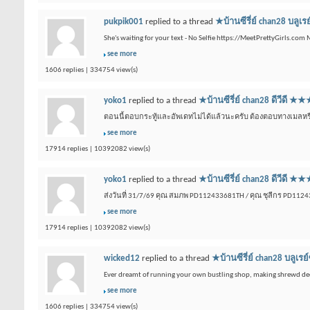
pukpik001
replied to a thread
★บ้านซีรี่ย์ chan28 
She's waiting for your text - No Selfie https://MeetPrettyGirls.com
see more
1606 replies | 334754 view(s)
yoko1
replied to a thread
★บ้านซีรี่ย์ chan28 ดีว
ตอนนี้ตอบกระทู้และอัพเดทไม่ได้แล้วนะครับ ต้องตอบทางเมลหรือเ
see more
17914 replies | 10392082 view(s)
yoko1
replied to a thread
★บ้านซีรี่ย์ chan28 ดีว
ส่งวันที่ 31/7/69 คุณ สมภพ PD112433681TH / คุณ ชุลีกร PD112
see more
17914 replies | 10392082 view(s)
wicked12
replied to a thread
★บ้านซีรี่ย์ chan28 บ
Ever dreamt of running your own bustling shop, making shrewd dec
see more
1606 replies | 334754 view(s)