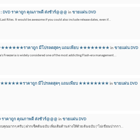
: DVD ราคาถูก คุณภาพดี ส่งชัวร์@@@
in
ขายแผ่น DVD
ast Rites. It would be awesome if you could also include release dates, even if...
ดีวีดี ★★★★★★★ราคาถูก มีโปรลดสุดๆ แถมเพียบ ★★★★★★★★
in
ขายแผ่น DVD
a's Freezeria is widely considered one of the most addicting Flash-era management...
ดีวีดี ★★★★★★★ราคาถูก มีโปรลดสุดๆ แถมเพียบ ★★★★★★★★
in
ขายแผ่น DVD
 ราคาถูก คุณภาพดี ส่งชัวร์@@@
in
ขายแผ่น DVD
ขอบคุณมากๆ ครับ:) ฝากเซ็คต้นฉบับ เพิ่มเติมด้านล่างให้ด้วย ต้นฉบับ (*ไม่เขียนปากกา...