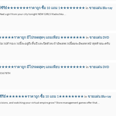
บลูเรย์ซีรีย์★★★★★★★ราคาถูก ซื้อ 10 แถม 1★★★★★★★★
in
ขายแผ่น Blu-ray
 Meet a girl from your city tonight NEW GIRLS Vladochka ...
ีดี ★★★★★★★ราคาถูก มีโปรลดสุดๆ แถมเพียบ ★★★★★★★★
in
ขายแผ่น DVD
วปสำรอง เวปนี้จะอยู่ถึง สิ้นปี และปิดตัวลง ถ้าอัพเดทเวปนี้ผมจะอัพเดท หน้าสุดท้ายนะครับ
ีดี ★★★★★★★ราคาถูก มีโปรลดสุดๆ แถมเพียบ ★★★★★★★★
in
ขายแผ่น DVD
433678TH
ลูเรย์ซีรีย์★★★★★★★ราคาถูก ซื้อ 10 แถม 1★★★★★★★★
in
ขายแผ่น Blu-ray
isions, and watching your virtual empire grow? Store management games offer that...