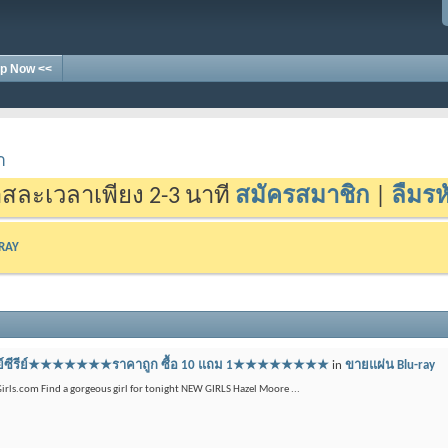
p Now <<
า
สละเวลาเพียง 2-3 นาที
สมัครสมาชิก
|
ลืมรห
-RAY
บลูเรย์ซีรีย์★★★★★★★ราคาถูก ซื้อ 10 แถม 1★★★★★★★★
in
ขายแผ่น Blu-ray
irls.com Find a gorgeous girl for tonight NEW GIRLS Hazel Moore ...