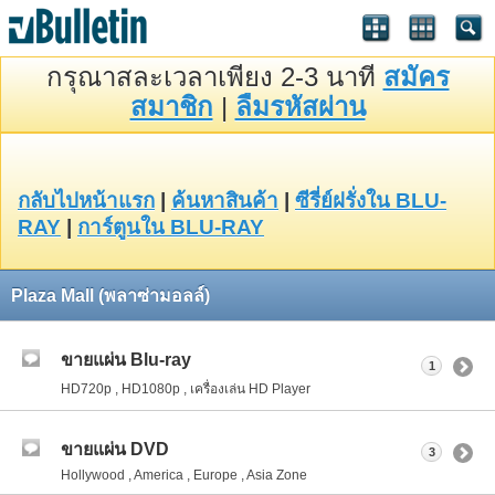
กรุณาสละเวลาเพียง 2-3 นาที
สมัคร
สมาชิก
|
ลืมรหัสผ่าน
กลับไปหน้าแรก
|
ค้นหาสินค้า
|
ซีรี่ย์ฝรั่งใน BLU-
RAY
|
การ์ตูนใน BLU-RAY
Plaza Mall (พลาซ่ามอลล์)
ขายแผ่น Blu-ray
1
HD720p , HD1080p , เครื่องเล่น HD Player
ขายแผ่น DVD
3
Hollywood , America , Europe , Asia Zone