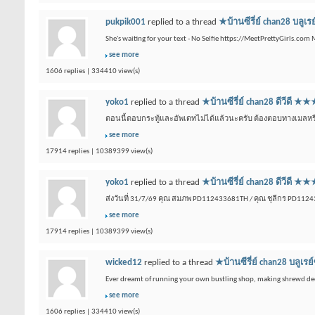
pukpik001
replied to a thread
★บ้านซีรี่ย์ chan28 
She's waiting for your text - No Selfie https://MeetPrettyGirls.com
see more
1606 replies | 334410 view(s)
yoko1
replied to a thread
★บ้านซีรี่ย์ chan28 ดีว
ตอนนี้ตอบกระทู้และอัพเดทไม่ได้แล้วนะครับ ต้องตอบทางเมลหรือเ
see more
17914 replies | 10389399 view(s)
yoko1
replied to a thread
★บ้านซีรี่ย์ chan28 ดีว
ส่งวันที่ 31/7/69 คุณ สมภพ PD112433681TH / คุณ ชุลีกร PD112
see more
17914 replies | 10389399 view(s)
wicked12
replied to a thread
★บ้านซีรี่ย์ chan28 บ
Ever dreamt of running your own bustling shop, making shrewd dec
see more
1606 replies | 334410 view(s)