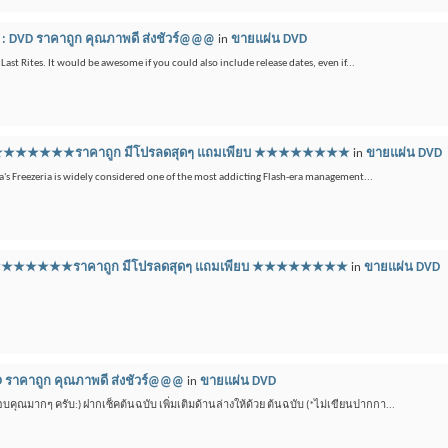
: DVD ราคาถูก คุณภาพดี ส่งชัวร์@@@
in
ขายแผ่น DVD
ast Rites. It would be awesome if you could also include release dates, even if...
ดีวีดี ★★★★★★★ราคาถูก มีโปรลดสุดๆ แถมเพียบ ★★★★★★★★
in
ขายแผ่น DVD
a's Freezeria is widely considered one of the most addicting Flash-era management...
ดีวีดี ★★★★★★★ราคาถูก มีโปรลดสุดๆ แถมเพียบ ★★★★★★★★
in
ขายแผ่น DVD
 ราคาถูก คุณภาพดี ส่งชัวร์@@@
in
ขายแผ่น DVD
ขอบคุณมากๆ ครับ:) ฝากเซ็คต้นฉบับ เพิ่มเติมด้านล่างให้ด้วย ต้นฉบับ (*ไม่เขียนปากกา...