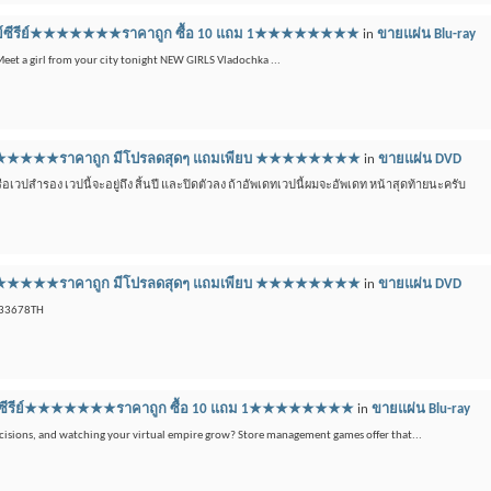
บลูเรย์ซีรีย์★★★★★★★ราคาถูก ซื้อ 10 แถม 1★★★★★★★★
in
ขายแผ่น Blu-ray
 Meet a girl from your city tonight NEW GIRLS Vladochka ...
ีดี ★★★★★★★ราคาถูก มีโปรลดสุดๆ แถมเพียบ ★★★★★★★★
in
ขายแผ่น DVD
วปสำรอง เวปนี้จะอยู่ถึง สิ้นปี และปิดตัวลง ถ้าอัพเดทเวปนี้ผมจะอัพเดท หน้าสุดท้ายนะครับ
ีดี ★★★★★★★ราคาถูก มีโปรลดสุดๆ แถมเพียบ ★★★★★★★★
in
ขายแผ่น DVD
433678TH
ลูเรย์ซีรีย์★★★★★★★ราคาถูก ซื้อ 10 แถม 1★★★★★★★★
in
ขายแผ่น Blu-ray
isions, and watching your virtual empire grow? Store management games offer that...