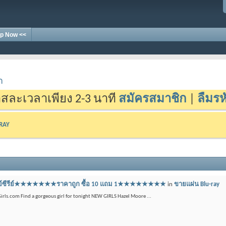
p Now <<
า
สละเวลาเพียง 2-3 นาที
สมัครสมาชิก
|
ลืมรห
-RAY
บลูเรย์ซีรีย์★★★★★★★ราคาถูก ซื้อ 10 แถม 1★★★★★★★★
in
ขายแผ่น Blu-ray
irls.com Find a gorgeous girl for tonight NEW GIRLS Hazel Moore ...