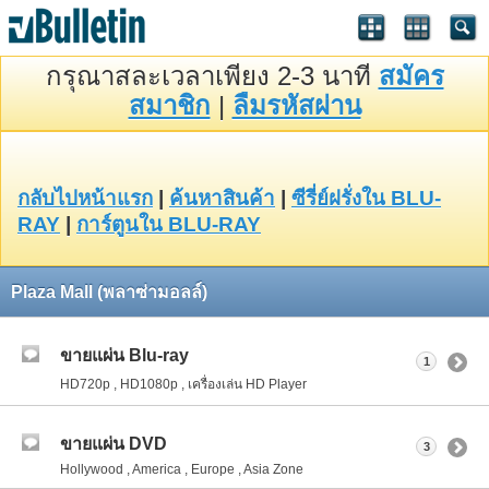
กรุณาสละเวลาเพียง 2-3 นาที
สมัคร
สมาชิก
|
ลืมรหัสผ่าน
กลับไปหน้าแรก
|
ค้นหาสินค้า
|
ซีรี่ย์ฝรั่งใน BLU-
RAY
|
การ์ตูนใน BLU-RAY
Plaza Mall (พลาซ่ามอลล์)
ขายแผ่น Blu-ray
1
HD720p , HD1080p , เครื่องเล่น HD Player
ขายแผ่น DVD
3
Hollywood , America , Europe , Asia Zone