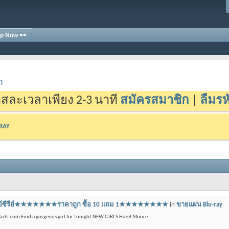
p Now <<
า
สละเวลาเพียง 2-3 นาที
สมัครสมาชิก
|
ลืมรห
-RAY
บลูเรย์ซีรีย์★★★★★★★ราคาถูก ซื้อ 10 แถม 1★★★★★★★★
in
ขายแผ่น Blu-ray
irls.com Find a gorgeous girl for tonight NEW GIRLS Hazel Moore ...