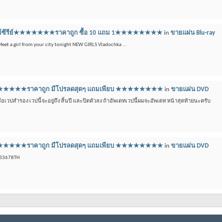
บลูเรย์ซีรีย์★★★★★★★ราคาถูก ซื้อ 10 แถม 1★★★★★★★★
in
ขายแผ่น Blu-ray
 Meet a girl from your city tonight NEW GIRLS Vladochka ...
ีดี ★★★★★★★ราคาถูก มีโปรลดสุดๆ แถมเพียบ ★★★★★★★★
in
ขายแผ่น DVD
วปสำรอง เวปนี้จะอยู่ถึง สิ้นปี และปิดตัวลง ถ้าอัพเดทเวปนี้ผมจะอัพเดท หน้าสุดท้ายนะครับ
ีดี ★★★★★★★ราคาถูก มีโปรลดสุดๆ แถมเพียบ ★★★★★★★★
in
ขายแผ่น DVD
433678TH