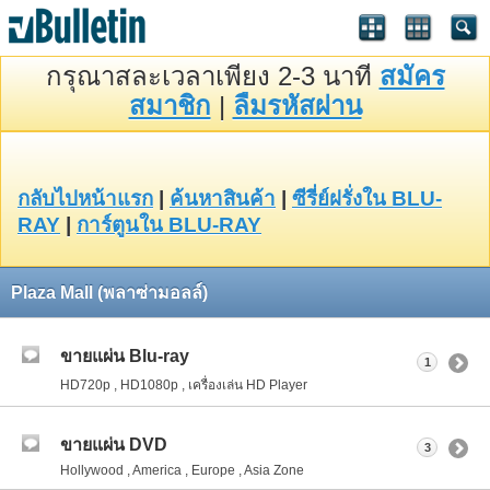
กรุณาสละเวลาเพียง 2-3 นาที
สมัคร
สมาชิก
|
ลืมรหัสผ่าน
กลับไปหน้าแรก
|
ค้นหาสินค้า
|
ซีรี่ย์ฝรั่งใน BLU-
RAY
|
การ์ตูนใน BLU-RAY
Plaza Mall (พลาซ่ามอลล์)
ขายแผ่น Blu-ray
1
HD720p , HD1080p , เครื่องเล่น HD Player
ขายแผ่น DVD
3
Hollywood , America , Europe , Asia Zone