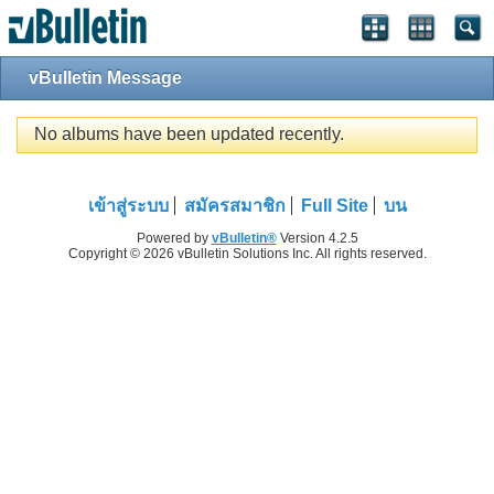
vBulletin Message
No albums have been updated recently.
เข้าสู่ระบบ
สมัครสมาชิก
Full Site
บน
Powered by
vBulletin®
Version 4.2.5
Copyright © 2026 vBulletin Solutions Inc. All rights reserved.