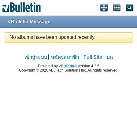
vBulletin Message
No albums have been updated recently.
เข้าสู่ระบบ
สมัครสมาชิก
Full Site
บน
Powered by
vBulletin®
Version 4.2.5
Copyright © 2026 vBulletin Solutions Inc. All rights reserved.