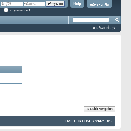
Help
สมัครสมาชิก
เข้าสู่ระบบถาวร?
การค้นหาขั้นสูง
Quick Navigation
DVDTOOK.COM
Archive
บน