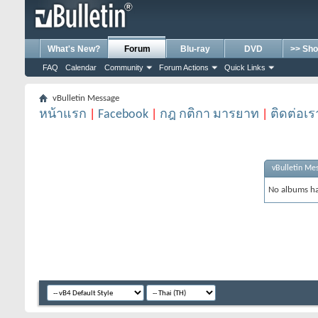
What's New?
Forum
Blu-ray
DVD
>> Sho
FAQ
Calendar
Community
Forum Actions
Quick Links
vBulletin Message
หน้าแรก
|
Facebook
|
กฎ กติกา มารยาท
|
ติดต่อเร
vBulletin Me
No albums ha