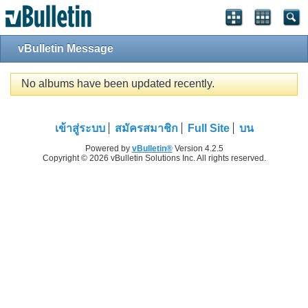
vBulletin Message
No albums have been updated recently.
เข้าสู่ระบบ
สมัครสมาชิก
Full Site
บน
Powered by
vBulletin®
Version 4.2.5
Copyright © 2026 vBulletin Solutions Inc. All rights reserved.