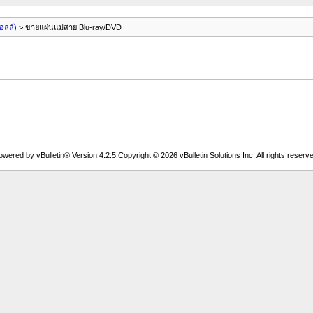
อลล์)
> ขายแผ่นแม่สาย Blu-ray/DVD
owered by vBulletin® Version 4.2.5 Copyright © 2026 vBulletin Solutions Inc. All rights reserve