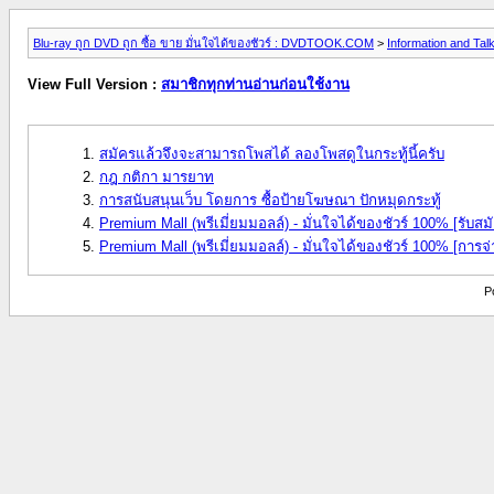
Blu-ray ถูก DVD ถูก ซื้อ ขาย มั่นใจได้ของชัวร์ : DVDTOOK.COM
>
Information and Tal
View Full Version :
สมาชิกทุกท่านอ่านก่อนใช้งาน
สมัครแล้วจึงจะสามารถโพสได้ ลองโพสดูในกระทู้นี้ครับ
กฎ กติกา มารยาท
การสนับสนุนเว็บ โดยการ ซื้อป้ายโฆษณา ปักหมุดกระทู้
Premium Mall (พรีเมี่ยมมอลล์) - มั่นใจได้ของชัวร์ 100% [รับสม
Premium Mall (พรีเมี่ยมมอลล์) - มั่นใจได้ของชัวร์ 100% [การจ่
P