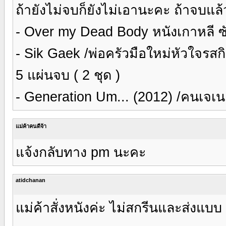
ถ้ายังไม่จบก็ยังไม่เอานะคะ ถ้าจบแล้วก
- Over my Dead Body หนังเกาหลี 
- Sik Gaek /พ่อครัวมือใหม่หัวใจรสกิ
5 แผ่นจบ ( 2 ชุด )
- Generation Um... (2012) /คนเจเน
แม่ค้าคนดีจ้า
แจ้งกลับทาง pm นะคะ
atidchanan
แม่ค้าสั่งหนังค่ะ ไม่สกรีนและส่งแบ