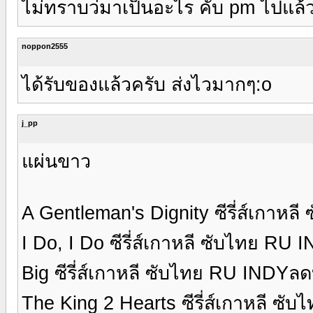
ไม่ทราบว่มาเป็นอะไร คับ pm ไปแล้ว
noppon2555
ได้รับของแล้วครับ ส่งไวมากๆ:o
j_pp
แผ่นขาว
A Gentleman's Dignity ซีรี่ส์เกาห
I Do, I Do ซีรี่ส์เกาหลี ซับไทย RU
Big ซีรี่ส์เกาหลี ซับไทย RU INDYลด
The King 2 Hearts ซีรี่ส์เกาหลี ซ