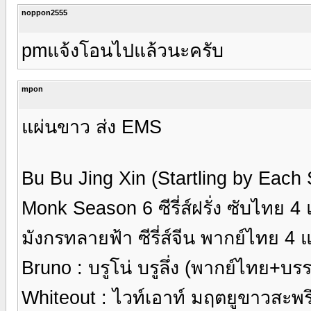
noppon2555
pmแจ้งโอนไปแล้วนะครับ
mpon
แผ่นขาว ส่ง EMS
Bu Bu Jing Xin (Startling by Each Ste
Monk Season 6 ซีรี่ส์ฝรั่ง ซับไทย 4
มังกรทลายฟ้า ซีรี่ส์จีน พากย์ไทย 4 
Bruno : บรูโน่ บรูลึ่ง (พากย์ไทย+บ
Whiteout : ไวท์เอาท์ มฤตยูขาวสะ