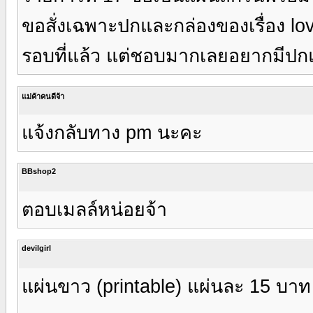
ขอสั่งเฉพาะปกและกล่องของเรื่อง lov
รอบที่แล้ว แต่ชอบมากเลยอยากมีปก
แม่ค้าคนดีจ้า
แจ้งกลับทาง pm นะคะ
BBshop2
ตอบเมลล์หน่อยจ้า
devilgirl
แผ่นขาว (printable) แผ่นละ 15 บาท