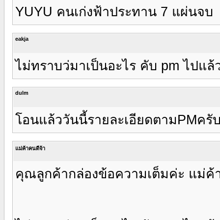
YUYU คนเก่งฟ้าประทาน 7 แผ่นจบ
eakja
ไม่ทราบว่มาเป็นอะไร คับ pm ไปแล้ว
dulm
โอนแล้ววันนี้รายละเอียดตามPMครั
แม่ค้าคนดีจ้า
คุณลูกค้ากล่องข้อความเต็มค่ะ แม่ค้