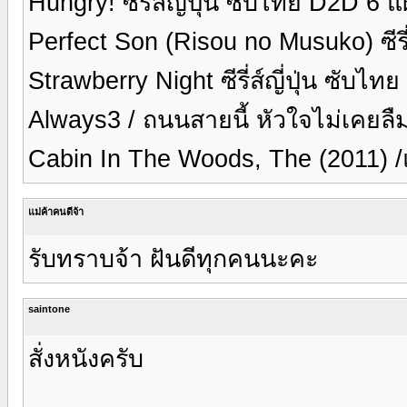
Hungry! ซีรี่ส์ญีปุ่น ซับไทย D2D 6 
Perfect Son (Risou no Musuko) ซีรี
Strawberry Night ซีรี่ส์ญี่ปุ่น ซับไ
Always3 / ถนนสายนี้ หัวใจไม่เคยลื
Cabin In The Woods, The (2011) 
แม่ค้าคนดีจ้า
รับทราบจ้า ฝันดีทุกคนนะคะ
saintone
สั่งหนังครับ