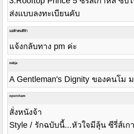
3.Rooftop Prince 5 ซีรี่ส์เกาหลี 
ส่งแบบลงทะเบียนคับ
แม่ค้าคนดีจ้า
แจ้งกลับทาง pm ค่ะ
eakja
A Gentleman's Dignity ของคนโม ม
oporcham
สั่งหนังจ้า
Style / รักฉบับนี้...หัวใจมีลุ้น ซีรี