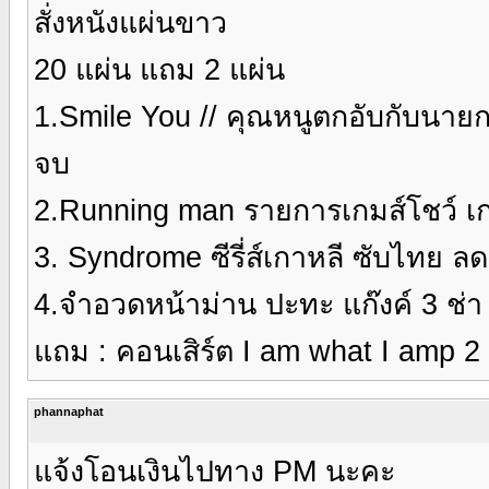
สั่งหนังแผ่นขาว
20 แผ่น แถม 2 แผ่น
1.Smile You // คุณหนูตกอับกับนายกร
จบ
2.Running man รายการเกมส์โชว์ เก
3. Syndrome ซีรี่ส์เกาหลี ซับไทย ล
4.จำอวดหน้าม่าน ปะทะ แก๊งค์ 3 ช่า
แถม : คอนเสิร์ต I am what I amp 2
phannaphat
แจ้งโอนเงินไปทาง PM นะคะ