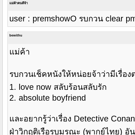
แม่ค้าคนดีจ้า
user : premshowO รบกวน clear pm 
bewithu
แม่ค้า
รบกวนเช็คหนังให้หน่อยจ้าว่ามีเรื่องต
1. love now สลับร้อนสลับรัก
2. absolute boyfriend
และอยากรู้ว่าเรื่อง Detective Cona
ฝ่าวิกฤติเรือรบมรณะ (พากย์ไทย) อั