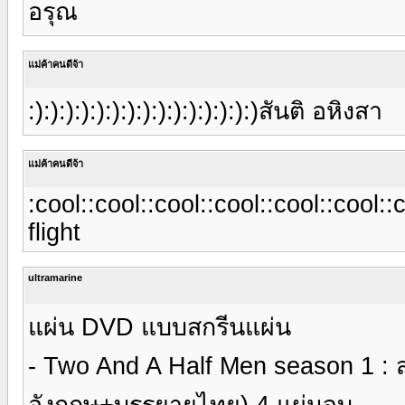
อรุณ
แม่ค้าคนดีจ้า
:):):):):):):):):):):):):):):)สันติ อหิงสา
แม่ค้าคนดีจ้า
:cool::cool::cool::cool::cool::cool::c
flight
ultramarine
แผ่น DVD แบบสกรีนแผ่น
- Two And A Half Men season 1 : ส
อังกฤษ+บรรยายไทย) 4 แผ่นจบ