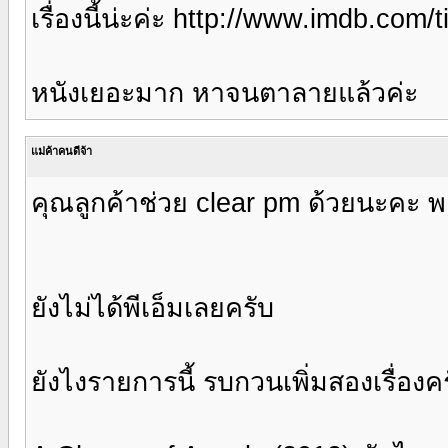
เรื่องนี้น่ะค่ะ http://www.imdb.com/t
หนังเยอะมาก หาจนตาลายแล้วค่ะ
แม่ค้าคนดีจ้า
คุณลูกค้าช่วย clear pm ด้วยนะคะ พย
ยังไม่ได้พีเอ็มเลยครับ
ยังไงรายการนี้ รบกวนเพิ่มสองเรื่องค