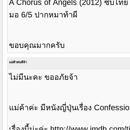
A Chorus of Angels (2012) ซับไทย
มอ 6/5 ปากหมาท้าผี
ขอบคุณมากครับ
แม่ค้าคนดีจ้า
ไม่มีนะคะ ขออภัยจ้า
แม่ค้าค่ะ มีหนังญี่ปุ่นเรื่อง Confessi
เรื่องนี้น่ะค่ะ http://www.imdb.com/t