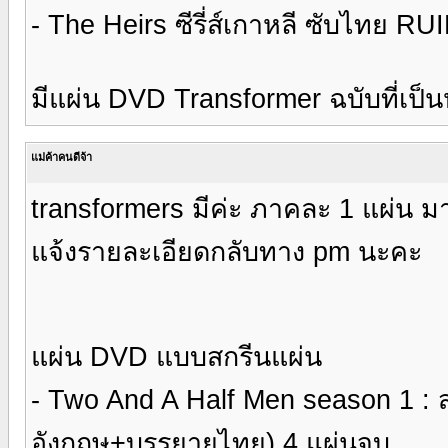
- The Heirs ซีรี่ส์เกาหลี ซับไทย 
มีแผ่น DVD Transformer ฉบับที่เป็นห
แม่ค้าคนดีจ้า
transformers มีค่ะ ภาคละ 1 แผ่น มา
แจ้งรายละเอียดกลับทาง pm นะคะ
แผ่น DVD แบบสกรีนแผ่น
- Two And A Half Men season 1 : ส
อังกฤษ+บรรยายไทย) 4 แผ่นจบ