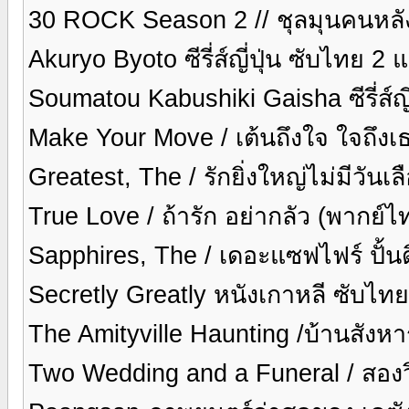
30 ROCK Season 2 // ชุลมุนคนหลังม่า
Akuryo Byoto ซีรี่ส์ญี่ปุ่น ซับไทย 2 
Soumatou Kabushiki Gaisha ซีรี่ส์ญ
Make Your Move / เต้นถึงใจ ใจถึง
Greatest, The / รักยิ่งใหญ่ไม่มีวัน
True Love / ถ้ารัก อย่ากลัว (พากย์
Sapphires, The / เดอะแซฟไฟร์ ปั้น
Secretly Greatly หนังเกาหลี ซับไท
The Amityville Haunting /บ้านสังห
Two Wedding and a Funeral / สองว