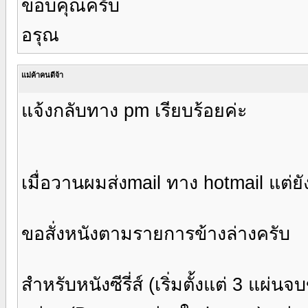
ขอบคุณครับ
อรุณ
แม่ค้าคนดีจ้า
แจ้งกลับทาง pm เรียบร้อยค่ะ
เมื่อวานผมส่งmail ทาง hotmail แต่ย
ขอสั่งหนังตามรายการข้างล่างครับ
สำหรับหนังซีรี่ส์ (เริ่มตั้งแต่ 3 แผ่