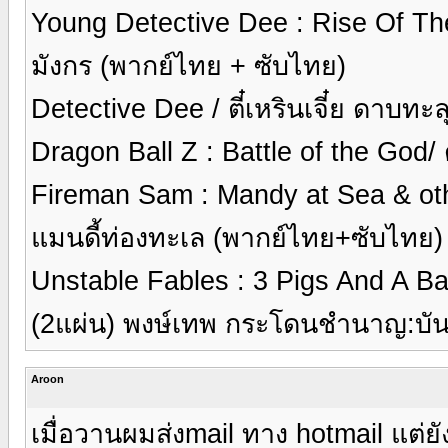
Young Detective Dee : Rise Of The
มังกร (พากย์ไทย + ซับไทย)
Detective Dee / ตี๋เหรินเจี๋ย ดาบท
Dragon Ball Z : Battle of the Go
Fireman Sam : Mandy at Sea & oth
แมนดี้ท่องทะเล (พากย์ไทย+ซับไทย)
Unstable Fables : 3 Pigs And A Bab
(2แผ่น) พงษ์เทพ กระโดนชำนาญ:บันท
Aroon
เมื่อวานผมส่งmail ทาง hotmail แต่ย