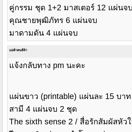
คู่กรรม ชุด 1+2 มาสเตอร์ 12 แผ่นจบ 
คุณชายพุฒิภัทร 6 แผ่นจบ
มาดามดัน 4 แผ่นจบ
แม่ค้าคนดีจ้า
แจ้งกลับทาง pm นะคะ
แผ่นขาว (printable) แผ่นละ 15 บาท
สามี 4 แผ่นจบ 2 ชุด
The sixth sense 2 / สื่อรักสัมผัสหัวใ