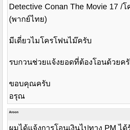
Detective Conan The Movie 17 /โคน
(พากย์ไทย)
มีเดี่ยวไมโครโฟนไม๊ครับ
รบกวนช่วยแจ้งยอดที่ต้องโอนด้วยคร
ขอบคุณครับ
อรุณ
Aroon
ผมได้แจ้งการโอนเงินไปทาง PM ได้ร