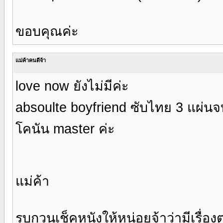
ขอบคุณค่ะ
แม่ค้าคนดีจ้า
love now ยังไม่มีค่ะ
absoulte boyfriend ซับไทย 3 แผ่น
โคนัน master ค่ะ
แม่ค้า
รบกวนเช็คหนังให้หน่อยจ้าว่ามีเรื่องต