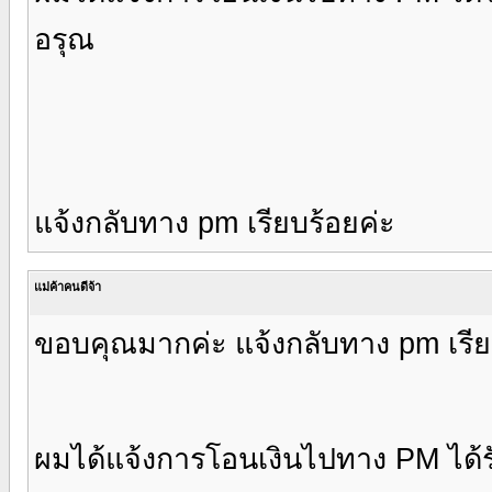
อรุณ
แจ้งกลับทาง pm เรียบร้อยค่ะ
แม่ค้าคนดีจ้า
ขอบคุณมากค่ะ แจ้งกลับทาง pm เรีย
ผมได้แจ้งการโอนเงินไปทาง PM ได้ร