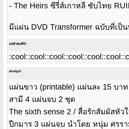
- The Heirs ซีรี่ส์เกาหลี ซับไทย 
มีแผ่น DVD Transformer ฉบับที่เป็นห
แม่ค้าคนดีจ้า
:cool::cool::cool::cool::cool::cool::
devilgirl
แผ่นขาว (printable) แผ่นละ 15 บาท
สามี 4 แผ่นจบ 2 ชุด
The sixth sense 2 / สื่อรักสัมผัสหัวใ
ปีกมาร 3 แผ่นจบ นำโดย หนุ่ม ศรราม