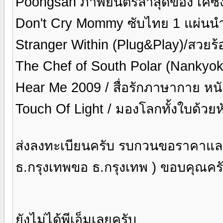
Poongsan ภาพยนตร์ล่าสุดของ เคซั
Don't Cry Mommy ซับไทย 1 แผ่นนำ
Stranger Within (Plug&Play)/สวยร
The Chef of South Polar (Nankyok
Hear Me 2009 / สื่อรักภาษากาย หนั
Touch Of Light / มองโลกทั้งใบด้วย
ส่งลงทะเบียนครับ รบกวนขอราคาและบ
ธ.กรุงเทพขอ ธ.กรุงเทพ ) ขอบคุณคร
ยังไม่ได้พีเอ็มเลยครับ