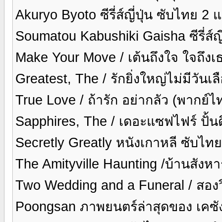
Akuryo Byoto ซีรี่ส์ญี่ปุ่น ซับไทย 2 
Soumatou Kabushiki Gaisha ซีรี่ส์ญ
Make Your Move / เต้นถึงใจ ใจถึง
Greatest, The / รักยิ่งใหญ่ไม่มีวัน
True Love / ถ้ารัก อย่ากลัว (พากย์
Sapphires, The / เดอะแซฟไฟร์ ปั้น
Secretly Greatly หนังเกาหลี ซับไท
The Amityville Haunting /บ้านสังห
Two Wedding and a Funeral / สองว
Poongsan ภาพยนตร์ล่าสุดของ เคซั