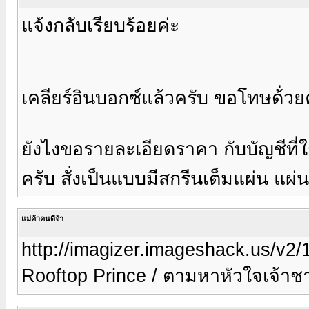
แจ้งกลับเรียบร้อยค่ะ
เคลียร์อินบอกซ์แล้วครับ ขอโทษด้่วย
ยังไงขอรายละเอียดราคา กับบัญชีที่ใช
ครับ สั่งเป็นแบบมีสกรีนเต็มแผ่น แผ
แม่ค้าคนดีจ้า
http://imagizer.imageshack.us/v2
Rooftop Prince / ตามหาหัวใจเจ้าชา