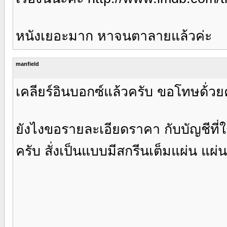
หนังเยอะมาก หาจนตาลายแล้วค่ะ
manfield
เคลียร์อินบอกซ์แล้วครับ ขอโทษด้่วย
ยังไงขอรายละเอียดราคา กับบัญชีที่ใช
ครับ สั่งเป็นแบบมีสกรีนเต็มแผ่น แผ