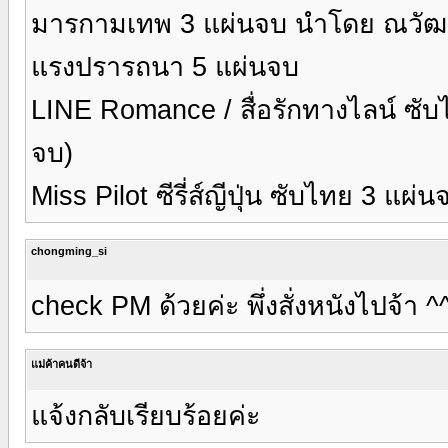
มารกามเทพ 3 แผ่นจบ นำโดย ณวัฒ
แรงปรารถนา 5 แผ่นจบ
LINE Romance / สื่อรักทางไลน์ ซับไท
จบ)
Miss Pilot ซีรี่ส์ญีปุ่น ซับไทย 3 แผ่น
chongming_si
check PM ด้วยค่ะ พึ่งสั่งหนังไปจ้า ^
แม่ค้าคนดีจ้า
แจ้งกลับเรียบร้อยค่ะ