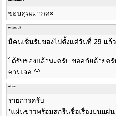
ขอบคุณมากค่ะ
onizugolf
มีคนเซ็นรับของไปตั้งแต่วันที่ 29 แล
ได้รับของแล้วนะครับ ขออภัยด้วยครับ
ตามเจอ ^^
oldea
รายการครับ
*แผ่นขาวพร้อมสกรีนชื่อเรื่องบนแผ่