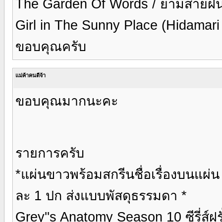
The Garden Of Words / ยามสายฝ
Girl in The Sunny Place (Hidamari
ขอบคุณครับ
แม่ค้าคนดีจ้า
ขอบคุณมากนะคะ
รายการครับ
*แผ่นขาวพร้อมสกรีนชื่อเรื่องบนแผ่
ละ 1 ปก ส่งแบบพัสดุธรรมดา *
Grey''s Anatomy Season 10 ซีรี่ส์ฝร