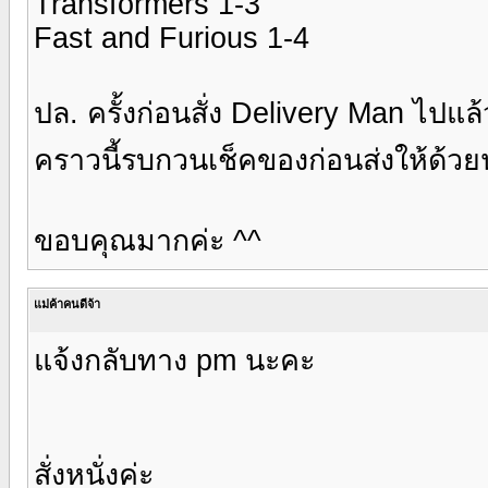
Transformers 1-3
Fast and Furious 1-4
ปล. ครั้งก่อนสั่ง Delivery Man ไปแล้วเป
คราวนี้รบกวนเช็คของก่อนส่งให้ด้ว
ขอบคุณมากค่ะ ^^
แม่ค้าคนดีจ้า
แจ้งกลับทาง pm นะคะ
สั่งหนั่งค่ะ