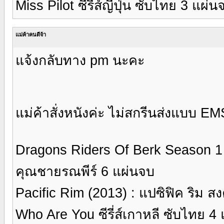
Miss Pilot ซีรี่ส์ญีปุ่น ซับไทย 3 แผ่น
แม่ค้าคนดีจ้า
แจ้งกลับทาง pm นะคะ
แม่ค้าสั่งหนังค่ะ ไม่สกรีนส่งแบบ EM
Dragons Riders Of Berk Season 1 
คุณชายรณพีร์ 6 แผ่นจบ
Pacific Rim (2013) : แปซิฟิค ริม 
Who Are You ซีรี่ส์เกาหลี ซับไทย 4