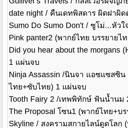
Gulliver's Travels / กัลลิเวอร์ผจญ
date night / คืนเดทพิสดาร ผิดฝาผิด
Sumo Do Sumo Don't / ซูโม่...หัว
Pink panter2 (พากย์ไทย บรรยายไท
Did you hear about the morgans
1 แผ่นจบ
Ninja Assassin /นินจา แอซแซสซิน
ไทย+ซับไทย) 1 แผ่นจบ
Tooth Fairy 2 /เทพพิทักษ์ ฟันน้ำนม
The Proposal โซน1 (พากย์ไทย+บร
Skyline / สงครามสกายไลน์ดูดโลก (