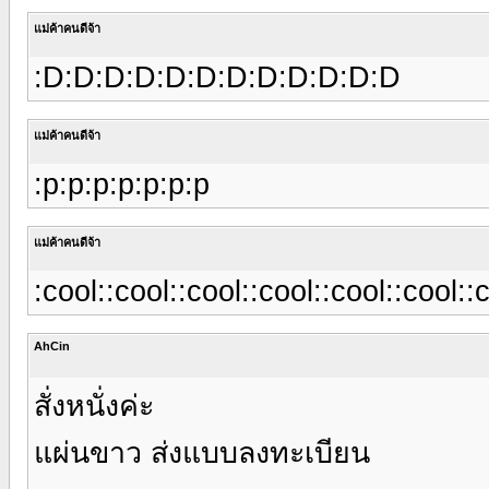
แม่ค้าคนดีจ้า
:D:D:D:D:D:D:D:D:D:D:D:D
แม่ค้าคนดีจ้า
:p:p:p:p:p:p:p
แม่ค้าคนดีจ้า
:cool::cool::cool::cool::cool::cool::
AhCin
สั่งหนั่งค่ะ
แผ่นขาว ส่งแบบลงทะเบียน