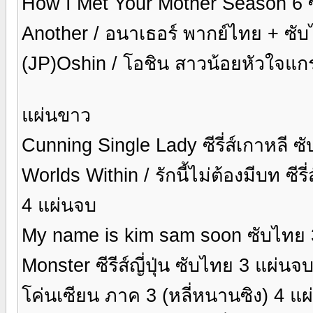
How I Met Your Mother Season 6 ซีร
Another / อนาเธอร์ พากย์ไทย + ซั
(JP)Oshin / โอชิน สาวน้อยหัวใจแก
แผ่นขาว
Cunning Single Lady ซีรี่ส์เกาหลี 
Worlds Within / รักนี้ไม่ต้องมีบท ซ
4 แผ่นจบ
My name is kim sam soon ซับไทย 
Monster ซีรีส์ญี่ปุ่น ซับไทย 3 แผ่นจ
โค่นเซียน ภาค 3 (หลี่หนานซิง) 4 แผ