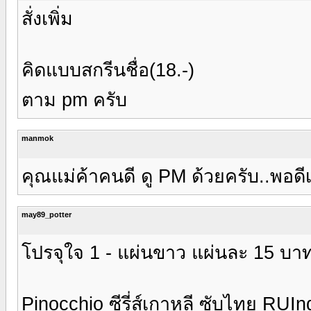
สั่งเพิ่ม
คิดแบบสกรีนชื่อ(18.-)
ตาม pm ครับ
manmok
คุณแม่ค้าคนดี ดู PM ด้วยครับ..พอด
may89_potter
โปรจุใจ 1 - แผ่นขาว แผ่นละ 15 บาท
Pinocchio ซีรี่ส์เกาหลี ซับไทย RUI