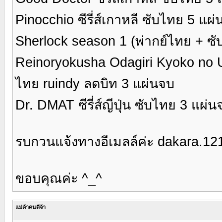
Pinocchio ซีรี่ส์เกาหลี ซับไทย 5 แผ
Sherlock season 1 (พ่ากย์ไทย + ซั
Reinoryokusha Odagiri Kyoko no Uso 
ไทย ruindy ลดบิท 3 แผ่นจบ
Dr. DMAT ซีรี่ส์ญีปุ่น ซับไทย 3 แผ่น
รบกวนแจ้งทางอีเมลล์ค่ะ dakara.1
ขอบคุณค่ะ ^_^
แม่ค้าคนดีจ้า