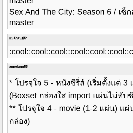
master
Sex And The City: Season 6 / เซ็กส์
master
แม่ค้าคนดีจ้า
:cool::cool::cool::cool::cool::cool::
annejung55
* โปรจุใจ 5 - หนังซีรี่ส์ (เริ่มตั้งแ
(Boxset กล่องใส import แผ่นไม่ทับซ
** โปรจุใจ 4 - movie (1-2 แผ่น) แผ่
กล่อง)