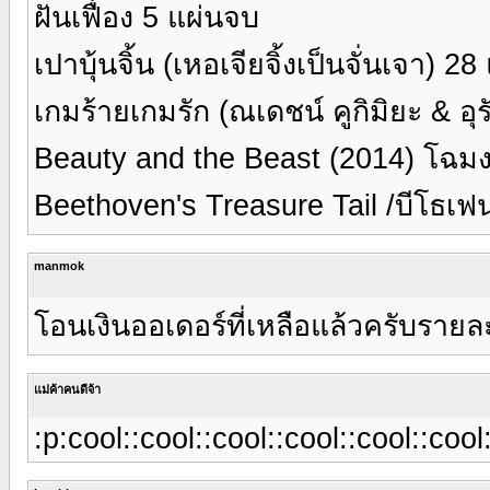
ฝันเฟื่อง 5 แผ่นจบ
เปาบุ้นจิ้น (เหอเจียจิ้งเป็นจั่นเจา) 28
เกมร้ายเกมรัก (ณเดชน์ คูกิมิยะ & อุ
Beauty and the Beast (2014) โฉมง
Beethoven's Treasure Tail /บีโธเฟ
manmok
โอนเงินออเดอร์ที่เหลือแล้วครับราย
แม่ค้าคนดีจ้า
:p:cool::cool::cool::cool::cool::cool