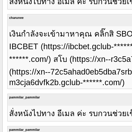
สั่งหนังไปทาง อีเมล ค่ะ รบกวนช่วยเ
charunee
เงินกำลังจะเข้ามาหาคุณ คลิ๊กสิ SBO
IBCBET (https://ibcbet.gclub-*****
******.com/) สโบ (https://xn--r3c
(https://xn--72c5ahad0eb5dba7srb2g
m3cja6dvfk2b.gclub-******.com/)
pammilar_pammilar
สั่งหนังไปทาง อีเมล ค่ะ รบกวนช่วยเ
pammilar_pammilar