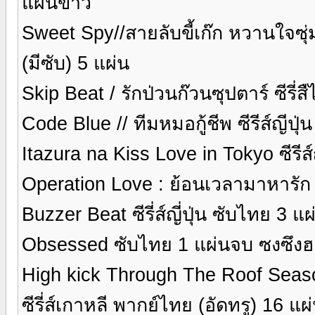
แผ่นขาว
Sweet Spy//สายลับขี้เก๊ก หวานใจซุ
(มีซับ) 5 แผ่น
Skip Beat / รักป่วนก๊วนซุปตาร์ ซีรี่
Code Blue // ทีมหมอกู้ชีพ ซีรีส์ญีปุ่
Itazura na Kiss Love in Tokyo ซีรีส์
Operation Love : ย้อนเวลามาหารัก ซีร
Buzzer Beat ซีรี่ส์ญี่ปุ่น ซับไทย 3 
Obsessed ซับไทย 1 แผ่นจบ ซงซึง
High kick Through The Roof Seaso
ซีรี่ส์เกาหลี พากย์ไทย (อัดทรู) 16 แ