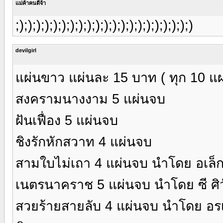
แม่ค้าคนดีจ้า
;););););););););););););););););););););)
devilgirl
แผ่นขาว แผ่นละ 15 บาท ( ทุก 10 แผ
สงครามนางงาม 5 แผ่นจบ
ฝันเฟื่อง 5 แผ่นจบ
ชิงรักหักสวาท 4 แผ่นจบ
สามใบไม่เถา 4 แผ่นจบ นำโดย อเล็ก
เนตรนาคราช 5 แผ่นจบ นำโดย ซี ศิวัฒ
สวยร้ายสายลับ 4 แผ่นจบ นำโดย อรเ