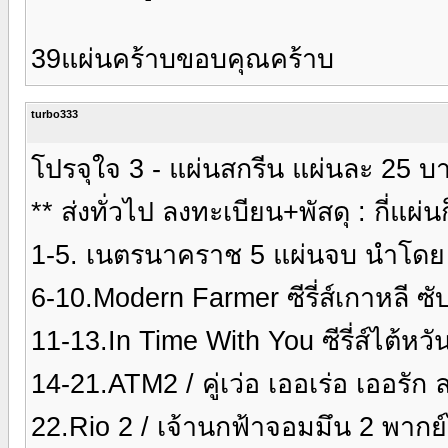
39แผ่นคร้าบขอบคุณคร้าบ
turbo333
โปรจุใจ 3 - แผ่นสกรีน แผ่นละ 25 บา
** ส่งทั่วไป ลงทะเบียน+พัสดุ : กี่แผ่
1-5. เนตรนาคราช 5 แผ่นจบ นำโดย ซี 
6-10.Modern Farmer ซีรี่ส์เกาหลี ซ
11-13.In Time With You ซีรี่ส์ไต้หว
14-21.ATM2 / คู่เว่อ เออเร่อ เออรั
22.Rio 2 / เจ้านกฟ้าจอมมึน 2 พาก