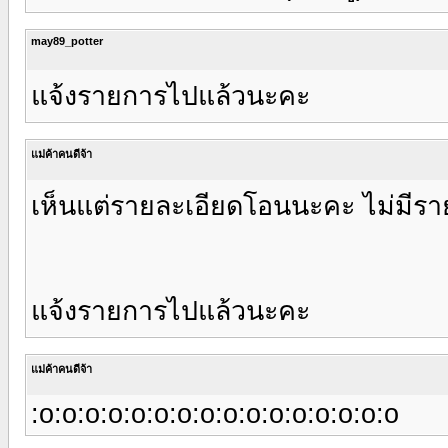
may89_potter
แจ้งรายการไปแล้วนะคะ
แม่ค้าคนดีจ้า
เห็นแต่รายละเอียดโอนนะคะ ไม่มีรา
แจ้งรายการไปแล้วนะคะ
แม่ค้าคนดีจ้า
:o:o:o:o:o:o:o:o:o:o:o:o:o:o:o:o