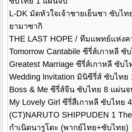
ซับไทย 1 แผ่นจบ
L-DK มัดหัวใจเจ้าชายเย็นชา ซับไท
ยามาซากิ
THE LAST HOPE / ทีมแพทย์แห่งความห
Tomorrow Cantabile ซีรี่ส์เกาหลี ซ
Greatest Marriage ซีรี่ส์เกาหลี ซับ
Wedding lnvitation มินิซีรี่ส์ ซับไท
Boss & Me ซีรี่ส์จีน ซับไทย 8 แผ่นจ
My Lovely Girl ซีรี่สืเกาหลี ซับไทย 
(CT)NARUTO SHIPPUDEN 1 The Bi
กำเนิดนารูโตะ (พากย์ไทย+ซับไทย)