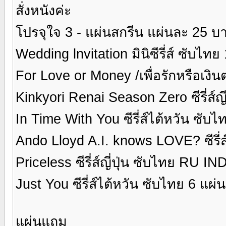
สั่งหนังค่ะ
โปรจุใจ 3 - แผ่นสกรีน แผ่นละ 25 บ
Wedding lnvitation มินิซีรี่ส์ ซับไท
For Love or Money /เพื่อรักหรือเงิ
Kinkyori Renai Season Zero ซีรี่ส์ญ
In Time With You ซีรี่ส์ไต้หวัน ซับ
Ando Lloyd A.I. knows LOVE? ซีรี่ส์
Priceless ซีรี่ส์ญี่ปุ่น ซับไทย RU 
Just You ซีรี่ส์ไต้หวัน ซับไทย 6 แผ่
แผ่นแถม