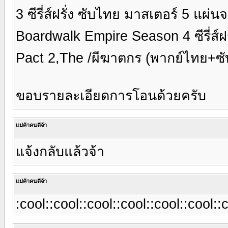
3 ซีรี่ส์ฝรั่ง ซับไทย มาสเตอร์ 5 แผ่น
Boardwalk Empire Season 4 ซีรี่ส์ฝ
Pact 2,The /ผีฆาตกร (พากย์ไทย+ซ
ขอบรายละเอียดการโอนด้วยครับ
แม่ค้าคนดีจ้า
แจ้งกลับแล้วจ้า
แม่ค้าคนดีจ้า
:cool::cool::cool::cool::cool::cool::