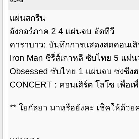
bewithu
แผ่นสกรีน
อังกอร์ภาค 2 4 แผ่นจบ อัดทีวี
คาราบาว: บันทึกการแสดงสดคอนเสิ
Iron Man ซีรี่ส์เกาหลี ซับไทย 5 แผ่
Obsessed ซับไทย 1 แผ่นจบ ซงซึง
CONCERT : คอนเสิร์ต โลโซ เพื่อเพื
** ใยกัลยา มาหรือยังคะ เช็คให้ด้วยค