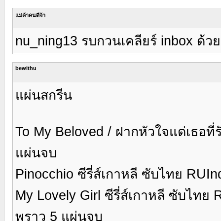
แม่ค้าคนดีจ้า
nu_ning13 รบกวนเคลียร์ inbox ด้วย
bewithu
แผ่นสกรีน
To My Beloved / ฝากหัวใจแด่เธอที่ร
แผ่นจบ
Pinocchio ซีรี่ส์เกาหลี ซับไทย RUI
My Lovely Girl ซีรี่ส์เกาหลี ซับไท
พราว 5 แผ่นจบ