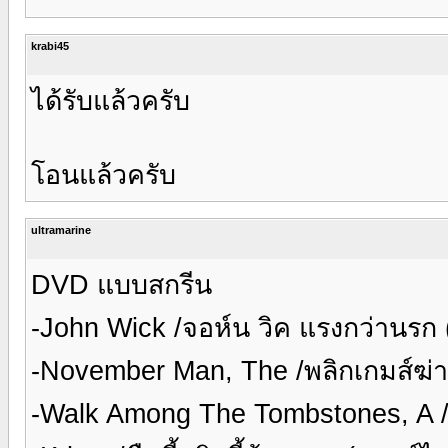
krabi45
ได้รับแล้วครับ
โอนแล้วครับ
ultramarine
DVD แบบสกรีน
-John Wick /จอห์น วิค แรงกว่านรก
-November Man, The /พลิกเกมส์ฆ่า
-Walk Among The Tombstones, A /