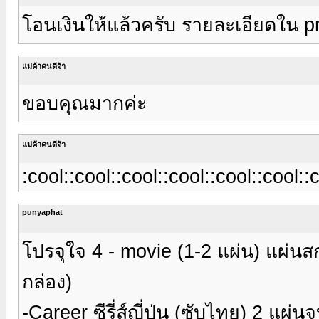
โอนเงินให้แล้วครับ รายละเอียดใน p
แม่ค้าคนดีจ้า
ขอบคุณมากค่ะ
แม่ค้าคนดีจ้า
:cool::cool::cool::cool::cool::cool::
punyaphat
โปรจุใจ 4 - movie (1-2 แผ่น) แผ่นส
กล่อง)
-Career ซีรี่ส์ญี่ปุ่น (ซับไทย) 2 แผ่น