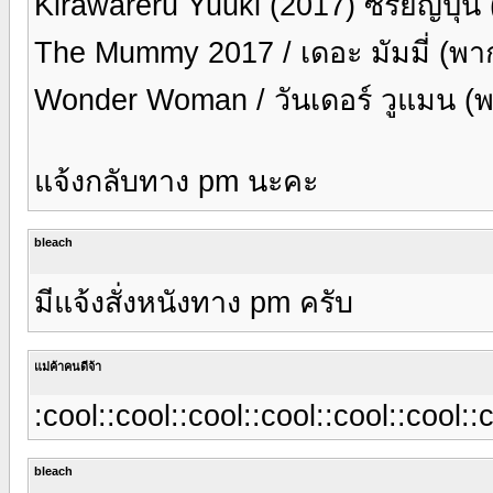
Kirawareru Yuuki (2017) ซีรี่ย์ญี่ปุ่
The Mummy 2017 / เดอะ มัมมี่ (พา
Wonder Woman / วันเดอร์ วูแมน (
แจ้งกลับทาง pm นะคะ
bleach
มีแจ้งสั่งหนังทาง pm ครับ
แม่ค้าคนดีจ้า
:cool::cool::cool::cool::cool::cool::
bleach