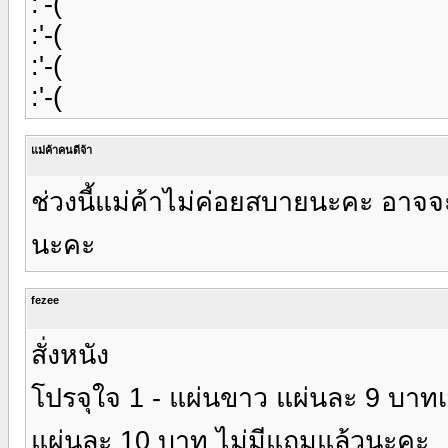
:'-(
:'-(
:'-(
:'-(
แม่ค้าคนดีจ้า
ช่วงนี้แม่ค้าไม่ค่อยสบายนะคะ อาจจะ
นะคะ
fezee
สั่งหนัง
โปรจุใจ 1 - แผ่นขาว แผ่นละ 9 บาทเท่าน
แผ่นละ 10 บาท ไม่มีแถมแล้วนะคะ