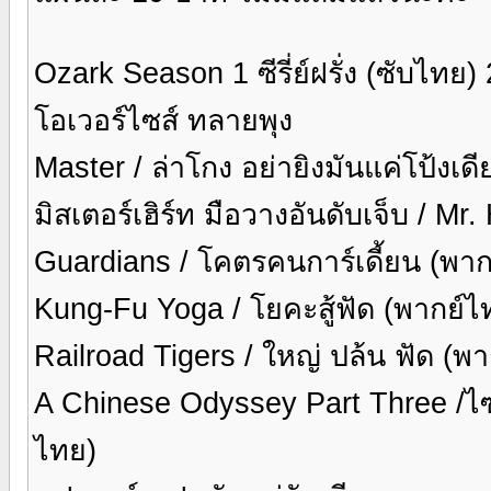
Ozark Season 1 ซีรี่ย์ฝรั่ง (ซับไทย)
โอเวอร์ไซส์ ทลายพุง
Master / ล่าโกง อย่ายิงมันแค่โป้งเ
มิสเตอร์เฮิร์ท มือวางอันดับเจ็บ / Mr.
Guardians / โคตรคนการ์เดี้ยน (พา
Kung-Fu Yoga / โยคะสู้ฟัด (พากย์
Railroad Tigers / ใหญ่ ปล้น ฟัด (พ
A Chinese Odyssey Part Three /ไซอิ
ไทย)