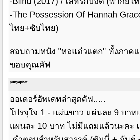
-Blind (2017) / เล่ห์รักบอด (พากย์
-The Possession Of Hannah Grace 
ไทย+ซับไทย)
สอบถามหนัง "หอแต๋วแตก" ทั้งภาคแร
ขอบคุณคัฟ
punyaphat
ออเดอร์อัพเดทล่าสุดคัฟ.....
โปรจุใจ 1 - แผ่นขาว แผ่นละ 9 บาทเท่าน
แผ่นละ 10 บาท ไม่มีแถมแล้วนะคะ เฉ
-คำตอบสำหรับสวรรค์ (ซันนี่ + กันต์