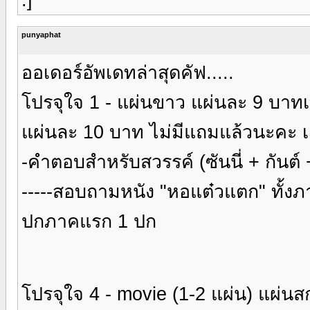
punyaphat
ออเดอร์อัพเดทล่าสุดคัฟ.....
โปรจุใจ 1 - แผ่นขาว แผ่นละ 9 บาทเท่าน
แผ่นละ 10 บาท ไม่มีแถมแล้วนะคะ เฉ
-คำตอบสำหรับสวรรค์ (ซันนี่ + กันต์
-----สอบถามหนัง "หอแต๋วแตก" ทั้งภา
ปกภาคแรก 1 ปก
โปรจุใจ 4 - movie (1-2 แผ่น) แผ่นส