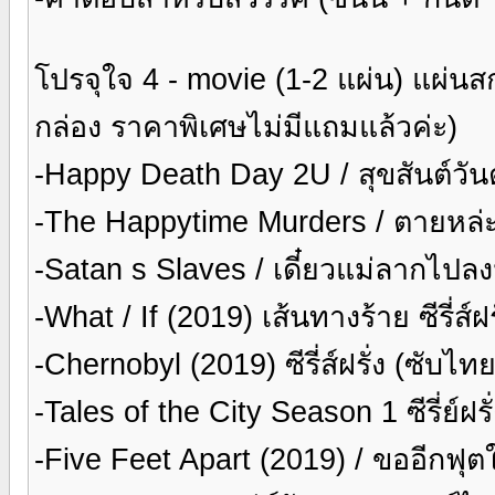
โปรจุใจ 4 - movie (1-2 แผ่น) แผ่นส
กล่อง ราคาพิเศษไม่มีแถมแล้วค่ะ)
-Happy Death Day 2U / สุขสันต์วั
-The Happytime Murders / ตายหล่ะ
-Satan s Slaves / เดี๋ยวแม่ลากไป
-What / If (2019) เส้นทางร้าย ซีรี่ส์
-Chernobyl (2019) ซีรี่ส์ฝรั่ง (ซับไ
-Tales of the City Season 1 ซีรี่ย์ฝร
-Five Feet Apart (2019) / ขออีกฟุต