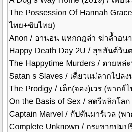
The Possession Of Hannah Grace (
ไทย+ซับไทย)
Anon / อานอน แหกกฎล่า ฆ่าล้ำอน
Happy Death Day 2U / สุขสันต์วั
The Happytime Murders / ตายหล่ะห
Satan s Slaves / เดี๋ยวแม่ลากไปล
The Prodigy / เด็ก(จอง)เวร (พากย์
On the Basis of Sex / สตรีพลิกโล
Captain Marvel / กัปตันมาร์เวล (พ
Complete Unknown / กระชากปมปร