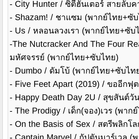
- City Hunter / ซิตี้ฮันเตอร์ สายล
- Shazam! / ชาแซม (พากย์ไทย+ซั
- Us / หลอนลวงเรา (พากย์ไทย+ซับ
-The Nutcracker And The Four Rea
มหัศจรรย์ (พากย์ไทย+ซับไทย)
- Dumbo / ดัมโบ้ (พากย์ไทย+ซับไท
- Five Feet Apart (2019) / ขออีกฟุ
- Happy Death Day 2U / สุขสันต์ว
- The Prodigy / เด็ก(จอง)เวร (พาก
- On the Basis of Sex / สตรีพลิกโ
- Captain Marvel / กัปตันมาร์เวล 