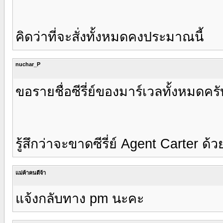
คิดว่าที่จะสั่งทั้งหมดคงประมาณนี้
nuchar_P
ขอรายชื่อซีรี่ย์ของมาร์เวลทั้งหมดครั
รู้สึกว่าจะขาดซีรี่ย์ Agent Carter ด้ว
แม่ค้าคนดีจ้า
แจ้งกลับทาง pm นะคะ