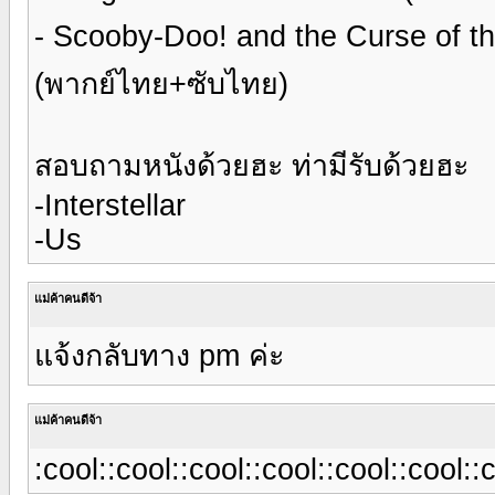
- Scooby-Doo! and the Curse of the 13
(พากย์ไทย+ซับไทย)
สอบถามหนังด้วยฮะ ท่ามีรับด้วยฮะ
-Interstellar
-Us
แม่ค้าคนดีจ้า
แจ้งกลับทาง pm ค่ะ
แม่ค้าคนดีจ้า
:cool::cool::cool::cool::cool::cool::