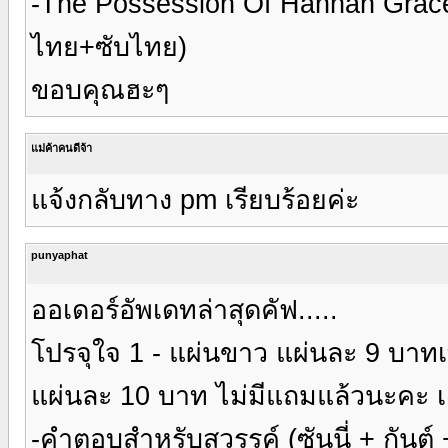
-The Possession Of Hannah Grace 
ไทย+ซับไทย)
ขอบคุณฮะๆ
แม่ค้าคนดีจ้า
แจ้งกลับทาง pm เรียบร้อยค่ะ
punyaphat
ออเดอร์อัพเดทล่าสุดคัฟ.....
โปรจุใจ 1 - แผ่นขาว แผ่นละ 9 บาทเท่าน
แผ่นละ 10 บาท ไม่มีแถมแล้วนะคะ เฉ
-คำตอบสำหรับสวรรค์ (ซันนี่ + กันต์