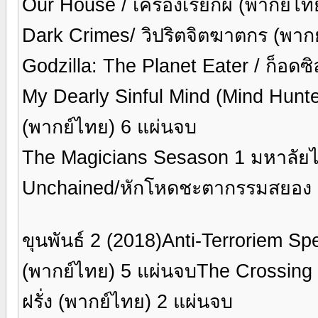
Our House / เครื่องเรียกผี (พากย์ไ
Dark Crimes/ วิปริตจิตฆาตกร (พาก
Godzilla: The Planet Eater / ก็อด
My Dearly Sinful Mind (Mind Hunter)
(พากย์ไทย) 6 แผ่นจบ
The Magicians Sesason 1 มหาลัยไสยเ
Unchained/หักโหดชะตากรรมสยอง 
ขุนพันธ์ 2 (2018)Anti-Terroriem Spe
(พากย์ไทย) 5 แผ่นจบThe Crossing (TV
ฝรั่ง (พากย์ไทย) 2 แผ่นจบ