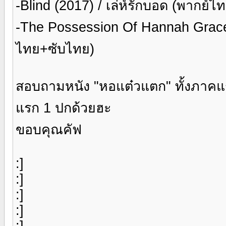
-Blind (2017) / เล่ห์รักบอด (พากย์
-The Possession Of Hannah Grace 
ไทย+ซับไทย)
สอบถามหนัง "หอแต๋วแตก" ทั้งภาคแร
แรก 1 ปกด้วยฮะ
ขอบคุณคัฟ
:]
:]
:]
:]
:]