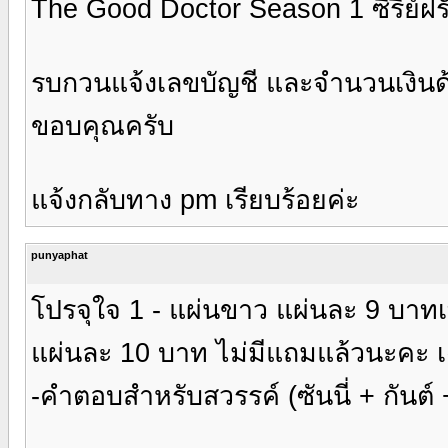
The Good Doctor Season 1 ซีรี่ย์ฝร
รบกวนแจ้งเลขบัญชี และจำนวนเงินด
ขอบคุณครับ
แจ้งกลับทาง pm เรียบร้อยค่ะ
punyaphat
โปรจุใจ 1 - แผ่นขาว แผ่นละ 9 บาทเท่าน
แผ่นละ 10 บาท ไม่มีแถมแล้วนะคะ เฉ
-คำตอบสำหรับสวรรค์ (ซันนี่ + กันต์