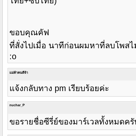
ไทย+ซับไทย)
ขอบคุณคัฟ
ที่สั่งไปเมื่อ นาทีก่อนผมหาที่ลบโพส
:o
แม่ค้าคนดีจ้า
แจ้งกลับทาง pm เรียบร้อยค่ะ
nuchar_P
ขอรายชื่อซีรี่ย์ของมาร์เวลทั้งหมดครั