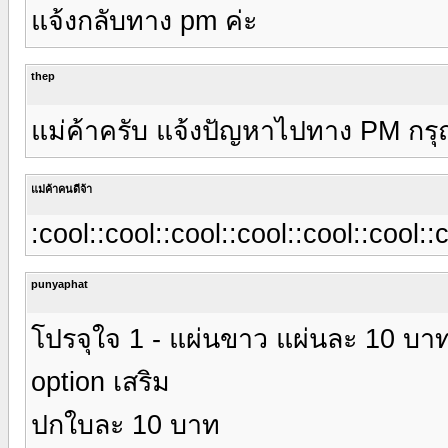
แจ้งกลับทาง pm ค่ะ
thep
แม่ค้าครับ แจ้งปัญหาไปทาง PM กร
แม่ค้าคนดีจ้า
:cool::cool::cool::cool::cool::cool::
punyaphat
โปรจุใจ 1 - แผ่นขาว แผ่นละ 10 บาท
option เสริม
ปกใบละ 10 บาท