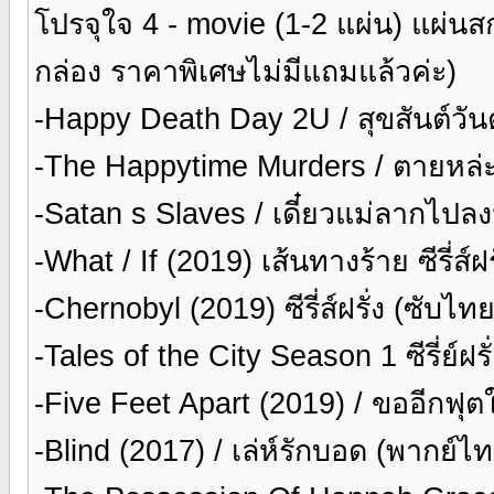
โปรจุใจ 4 - movie (1-2 แผ่น) แผ่นส
กล่อง ราคาพิเศษไม่มีแถมแล้วค่ะ)
-Happy Death Day 2U / สุขสันต์วั
-The Happytime Murders / ตายหล่ะ
-Satan s Slaves / เดี๋ยวแม่ลากไป
-What / If (2019) เส้นทางร้าย ซีรี่ส์
-Chernobyl (2019) ซีรี่ส์ฝรั่ง (ซับไ
-Tales of the City Season 1 ซีรี่ย์ฝร
-Five Feet Apart (2019) / ขออีกฟุต
-Blind (2017) / เล่ห์รักบอด (พากย์