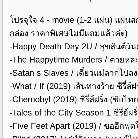
โปรจุใจ 4 - movie (1-2 แผ่น) แผ่นส
กล่อง ราคาพิเศษไม่มีแถมแล้วค่ะ)
-Happy Death Day 2U / สุขสันต์วั
-The Happytime Murders / ตายหล่ะ
-Satan s Slaves / เดี๋ยวแม่ลากไป
-What / If (2019) เส้นทางร้าย ซีรี่ส์
-Chernobyl (2019) ซีรี่ส์ฝรั่ง (ซับไ
-Tales of the City Season 1 ซีรี่ย์ฝร
-Five Feet Apart (2019) / ขออีกฟุต