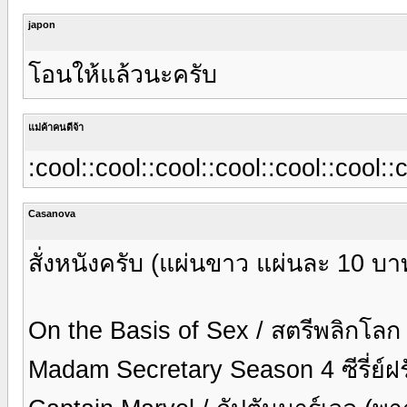
japon
โอนให้แล้วนะครับ
แม่ค้าคนดีจ้า
:cool::cool::cool::cool::cool::cool::
Casanova
สั่งหนังครับ (แผ่นขาว แผ่นละ 10 บา
On the Basis of Sex / สตรีพลิกโล
Madam Secretary Season 4 ซีรี่ย์ฝร