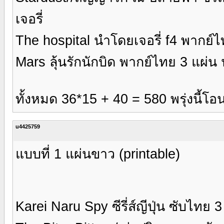
เจอรี่
The hospital นำโดยเจอรี่ f4 พากย์ไ
Mars ลุ้นรักนักบิด พากย์ไทย 3 แผ่น
ทั้งหมด 36*15 + 40 = 580 พรุ่งนี้โ
u4425759
แบบที่ 1 แผ่นขาว (printable)
Karei Naru Spy ซีรี่ส์ญีปุ่น ซับไทย 