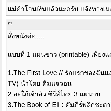
แม่ค้าโอนเงินแล้วนะครับ แจ้งทางเม
จุใจ
สั่งหนังค่ะ.....
แบบที่ 1 แผ่นขาว (printable) เพียง
1.The First Love // รักแรกของฉันและ
TV) นำโดย คิมแจวอน
2.สะใภ้เจ้าสัว ซีรี่ส์ไทย 3 แผ่นจบ
3.The Book of Eli : คัมภีร์พลิกชะ