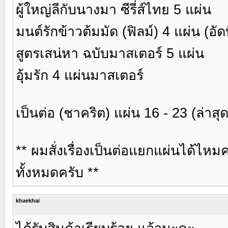
ผู้ใหญ่ลีกับนางมา ซีรี่ส์ไทย 5 แผ่น
มนต์รักข้าวต้มมัด (ฟิลม์) 4 แผ่น (อัดท
สูตรเสน่หา ฉบับมาสเตอร์ 5 แผ่น
อุ้มรัก 4 แผ่นมาสเตอร์
เป็นต่อ (ชาคริต) แผ่น 16 - 23 (ล่าสุ
** ผมสั่งเรื่องเป็นต่อแยกแผ่นได้ไหม
ทั้งหมดครับ **
khaekhai