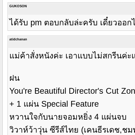
GUKOSON
ได้รับ pm ตอบกลับล่ะครับ เดี๋ยวออ
atidchanan
แม่ค้าสั่งหนังค่ะ เอาแบบไม่สกรีนค
ฝน
You're Beautiful Director's Cut Zon
+ 1 แผ่น Special Feature
หวานใจกับนายจอมหยิ่ง 4 แผ่นจบ
วิวาห์ว้าวุ่น ซีรีส์ไทย (เคนธีรเดช,ชมพ