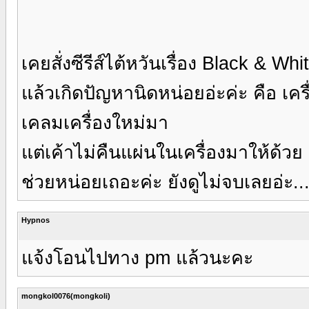
เคยสั่งซีรีส์ไต้หวันเรื่อง Black & Whi
แล้วเกิดปัญหานิดหน่อยอ่ะค่ะ คือ เคร
เคลมเครื่องใหม่มา
แต่เค้าไม่คืนแผ่นในเครื่องมาให้ด้วย ถ
ช่วยหน่อยเถอะค่ะ ยังดูไม่จบเลยอ่ะ...
Hypnos
แจ้งโอนไปทาง pm แล้วนะคะ
mongkol0076(mongkoli)