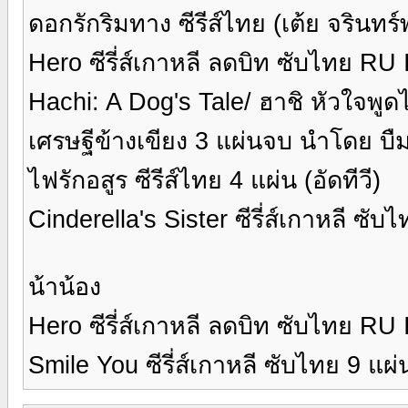
ดอกรักริมทาง ซีรีส์ไทย (เต้ย จรินทร์
Hero ซีรี่ส์เกาหลี ลดบิท ซับไทย RU
Hachi: A Dog's Tale/ ฮาชิ หัวใจพู
เศรษฐีข้างเขียง 3 แผ่นจบ นำโดย บืม
ไฟรักอสูร ซีรีส์ไทย 4 แผ่น (อัดทีวี)
Cinderella's Sister ซีรี่ส์เกาหลี ซั
น้าน้อง
Hero ซีรี่ส์เกาหลี ลดบิท ซับไทย RU
Smile You ซีรี่ส์เกาหลี ซับไทย 9 แผ