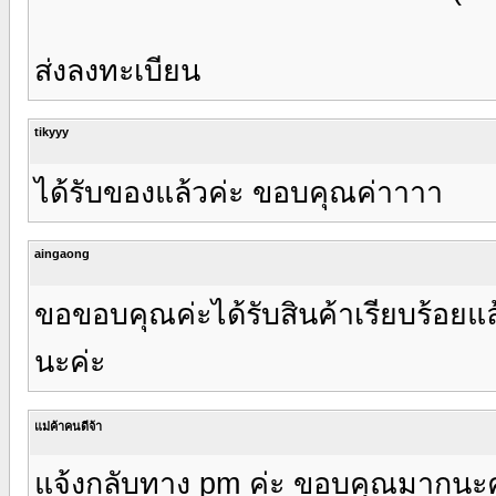
ส่งลงทะเบียน
tikyyy
ได้รับของแล้วค่ะ ขอบคุณค่าาาา
aingaong
ขอขอบคุณค่ะได้รับสินค้าเรียบร้อยแล
นะค่ะ
แม่ค้าคนดีจ้า
แจ้งกลับทาง pm ค่ะ ขอบคุณมากนะ