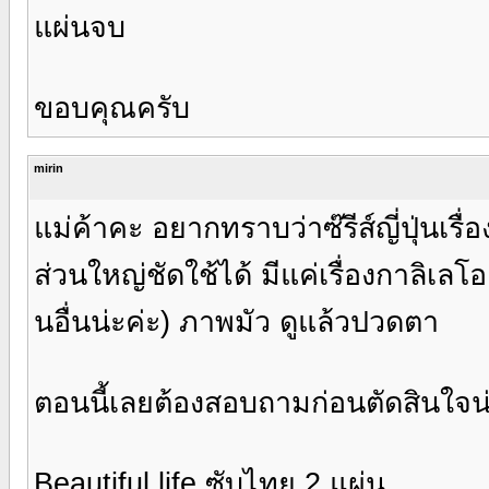
แผ่นจบ
ขอบคุณครับ
mirin
แม่ค้าคะ อยากทราบว่าซ๊รีส์ญี่ปุ่นเรื่อ
ส่วนใหญ่ชัดใช้ได้ มีแค่เรื่องกาลิเลโอ
นอื่นน่ะค่ะ) ภาพมัว ดูแล้วปวดตา
ตอนนี้เลยต้องสอบถามก่อนตัดสินใจน่
Beautiful life ซับไทย 2 แผ่น