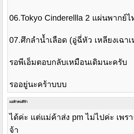
06.Tokyo Cinderellla 2 แผ่นพากย์ไ
07.ศึกลำน้ำเลือด (อู่ฉี่หัว เหลียงเฉาเ
รอพีเอ็มตอบกลับเหมือนเดิมนะครับ
รออยู่นะคร้าบบบ
แม่ค้าคนดีจ้า
ได้ค่ะ แต่แม่ค้าส่ง pm ไม่ไปค่ะ เพร
จ้า