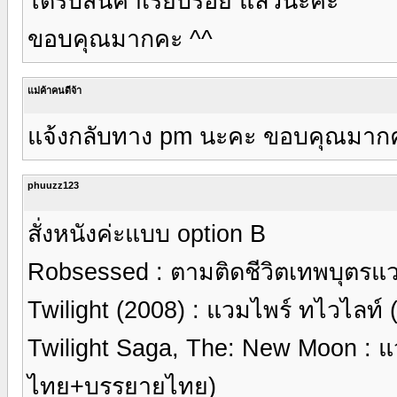
ได้รับสินค้าเรียบร้อย แล้วนะคะ
ขอบคุณมากคะ ^^
แม่ค้าคนดีจ้า
แจ้งกลับทาง pm นะคะ ขอบคุณมากค
phuuzz123
สั่งหนังค่ะแบบ option B
Robsessed : ตามติดชีวิตเทพบุตรแ
Twilight (2008) : แวมไพร์ ทไวไลท
Twilight Saga, The: New Moon : แว
ไทย+บรรยายไทย)