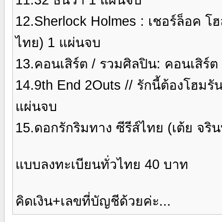
12.Sherlock Holmes : เชอร์ล็อค โ
ไทย) 1 แผ่นจบ
13.คอนเสิร์ต / รวมศิลปิน: คอนเสิร
14.9th End 2Outs // รักนี้ต้องโฮมรัน
แผ่นจบ
15.ดอกรักริมทาง ซีรีส์ไทย (เต้ย จริน
แบบลงทะเบียนทั่วไทย 40 บาท
คิดเงิน+เลขที่บัญชีด้วยค่ะ...