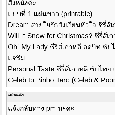
สั่งหนังค่ะ
แบบที่ 1 แผ่นขาว (printable)
Dream สายใยรักสังเวียนหัวใจ ซีรี่ส
Will It Snow for Christmas? ซีรี่ส์
Oh! My Lady ซีรี่ส์เกาหลี ลดบิท ซ
แชริม
Personal Taste ซีรี่ส์เกาหลี ซับไท
Celeb to Binbo Taro (Celeb & Poor) ซ
แม่ค้าคนดีจ้า
แจ้งกลับทาง pm นะคะ