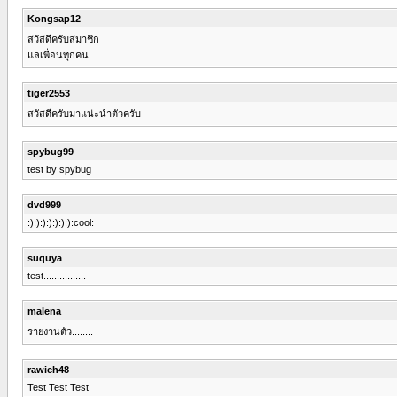
Kongsap12
สวัสดีครับสมาชิก
แลเพื่อนทุกคน
tiger2553
สวัสดีครับมาแน่ะนำตัวครับ
spybug99
test by spybug
dvd999
:):):):):):):):cool:
suquya
test................
malena
รายงานตัว........
rawich48
Test Test Test