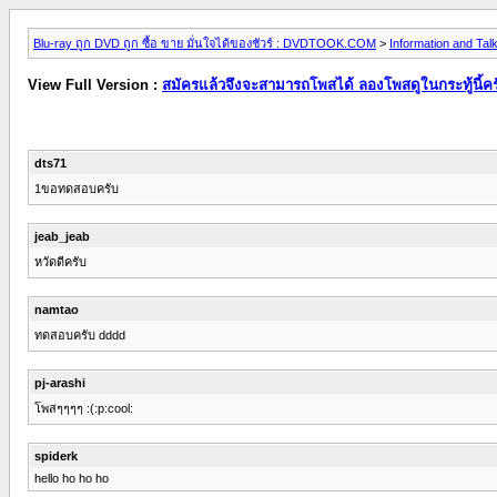
Blu-ray ถูก DVD ถูก ซื้อ ขาย มั่นใจได้ของชัวร์ : DVDTOOK.COM
>
Information and Tal
View Full Version :
สมัครแล้วจึงจะสามารถโพสได้ ลองโพสดูในกระทู้นี้คร
dts71
1ขอทดสอบครับ
jeab_jeab
หวัดดีครับ
namtao
ทดสอบครับ dddd
pj-arashi
โพสๆๆๆๆ :(:p:cool:
spiderk
hello ho ho ho