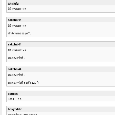
แกะหลับ
อิอิ เทสเทสเทส
sakchai44
อิอิ เทสเทสเทส
กำลังทดลองอยู่ครับ
sakchai44
อิอิ เทสเทสเทส
ทดลองครั้งที่ 2
sakchai44
ทดลองครั้งที่ 2
ทดลองครั้งที่ 3 หลัง 120 วิ
serdias
TesT T e s T
bokyeddie
สมัครเป็นสมาชิกแล้วค้า