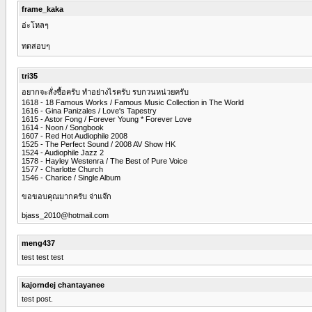
frame_kaka
อ่ะโหลๆ
ทดสอบๆ
tri35
อยากจะสั่งซื้อครับ ทำอย่างไรครับ รบกวนหน่วยครับ
1618 - 18 Famous Works / Famous Music Collection in The World
1616 - Gina Panizales / Love's Tapestry
1615 - Astor Fong / Forever Young * Forever Love
1614 - Noon / Songbook
1607 - Red Hot Audiophile 2008
1525 - The Perfect Sound / 2008 AV Show HK
1524 - Audiophile Jazz 2
1578 - Hayley Westenra / The Best of Pure Voice
1577 - Charlotte Church
1546 - Charice / Single Album
ขอขอบคุณมากครับ จ่าแจ๊ก
bjass_2010@hotmail.com
meng437
test test test
kajorndej chantayanee
test post.