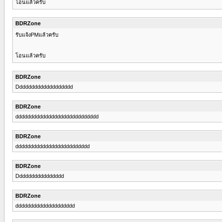
โอนแล้วครับ
BDRZone
รับแจ้งPMแล้วครับ
โอนแล้วครับ
BDRZone
Ddddddddddddddddddd
BDRZone
dddddddddddddddddddddddddddd
BDRZone
ddddddddddddddddddddddddd
BDRZone
Dddddddddddddddd
BDRZone
dddddddddddddddddddd