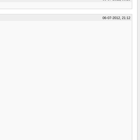
06-07-2012, 21:12