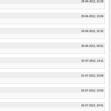
28-06-2012, 22:28
29-06-2012, 13:06
29-06-2012, 22:32
30-06-2012, 09:51
01-07-2012, 14:11
01-07-2012, 23:08
02-07-2012, 13:00
02-07-2012, 23:41