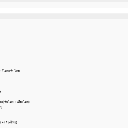
ากย์ไทย+ซับไทย
)
าล(ซับไทย + เสียงไทย)
ย)
ย + เสียงไทย)