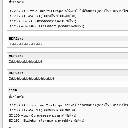
สั่งหนังครับ
BD 25G 3D– How to Train Your Dragon อภินิหารไวกิ้งพิชิตมังกร (พากษ์ไทย+บรรยายไท
BD 25G 3D - WWII 3D (ไม่มีซับไทย/ไม่มีเสียงไทย)
BD 25G – Lock Out แหกคุกกลางอวกาศ (ซับไทย)
BD 25G – Blackthorn เสือลายคราม (พากย์ไทย+ซับไทย)
BDRZone
dddddddddddddddddddd
BDRZone
Ddddddddddddddddddd
BDRZone
Dddddddddddddddddddddddddd
chalie
สั่งหนังครับ
BD 25G 3D– How to Train Your Dragon อภินิหารไวกิ้งพิชิตมังกร (พากษ์ไทย+บรรยายไท
BD 25G 3D - WWII 3D (ไม่มีซับไทย/ไม่มีเสียงไทย)
BD 25G – Lock Out แหกคุกกลางอวกาศ (ซับไทย)
BD 25G – Blackthorn เสือลายคราม (พากย์ไทย+ซับไทย)