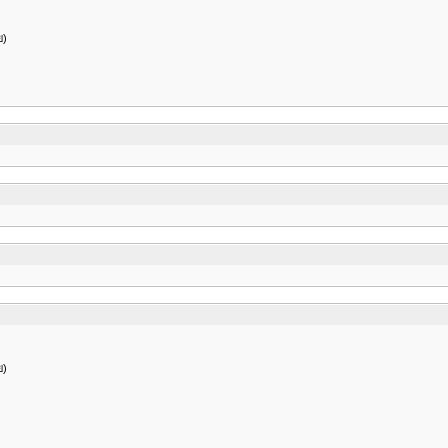
ย)
ย)