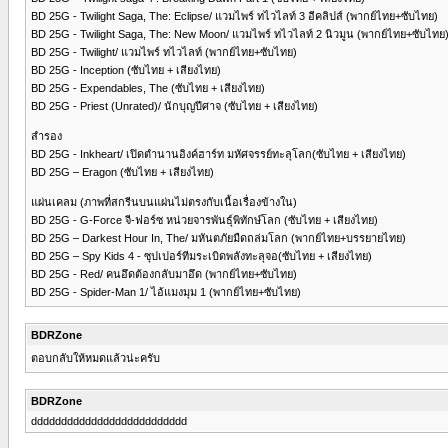
BD 25G - Twilight Saga, The: Eclipse/ แวมไพร์ ทไวไลท์ 3 อีคลิปส์ (พากย์ไทย+ซับไทย)
BD 25G - Twilight Saga, The: New Moon/ แวมไพร์ ทไวไลท์ 2 นิวมูน (พากย์ไทย+ซับไทย
BD 25G - Twilight/ แวมไพร์ ทไวไลท์ (พากย์ไทย+ซับไทย)
BD 25G - Inception (ซับไทย + เสียงไทย)
BD 25G - Expendables, The (ซับไทย + เสียงไทย)
BD 25G - Priest (Unrated)/ นักบุญปีศาจ (ซับไทย + เสียงไทย)
สำรอง
BD 25G - Inkheart/ เปิดตำนานอิงค์ฮาร์ท มหัศจรรย์ทะลุโลก(ซับไทย + เสียงไทย)
BD 25G – Eragon (ซับไทย + เสียงไทย)
แผ่นเคลม (ภาพที่สกรีนบนแผ่นไม่ตรงกับเนื้อเรื่องข้างใน)
BD 25G - G-Force จี-ฟอร์ซ หน่วยจารพันธุ์พิทักษ์โลก (ซับไทย + เสียงไทย)
BD 25G – Darkest Hour In, The/ มหันตภัยมืดถล่มโลก (พากย์ไทย+บรรยายไทย)
BD 25G – Spy Kids 4 - ซุปเปอร์ทีมระเบิดพลังทะลุจอ(ซับไทย + เสียงไทย)
BD 25G - Red/ คนอึดต้องกลับมาอึด (พากย์ไทย+ซับไทย)
BD 25G - Spider-Man 1/ ไอ้แมงมุม 1 (พากย์ไทย+ซับไทย)
BDRZone
ตอบกลับให้หมดแล้วน่ะครับ
BDRZone
dddddddddddddddddddddddddd