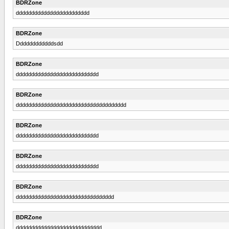
BDRZone
dddddddddddddddddddddddd
BDRZone
Ddddddddddddsdd
BDRZone
ddddddddddddddddddddddddddd
BDRZone
dddddddddddddddddddddddddddddddddddd
BDRZone
ddddddddddddddddddddddddddd
BDRZone
ddddddddddddddddddddddddddd
BDRZone
dddddddddddddddddddddddddddddddd
BDRZone
dddddddddddddddddddddddddddd