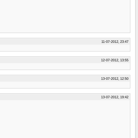
11-07-2012, 23:47
12-07-2012, 13:55
13-07-2012, 12:50
13-07-2012, 19:42