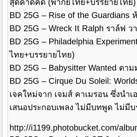
สุดคาดคิด (พากย์ไทย+บรรยายไทย)
BD 25G – Rise of the Guardians ห
BD 25G – Wreck It Ralph ราล์ฟ วา
BD 25G – Philadelphia Experiment 
ไทย+บรรยายไทย)
BD 25G – Babysitter Wanted ตา
BD 25G – Cirque Du Soleil: Worlds A
เจคใหม่จาก เจมส์ คาเมรอน ซึ่งน
เสนอประกอบเพลง ไม่มีบทพูด ไม่มี
http://i1199.photobucket.com/al