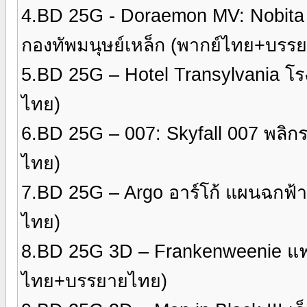
4.BD 25G - Doraemon MV: Nobita
กองทัพมนุษย์เหล็ก (พากย์ไทย+บรรยาย
5.BD 25G – Hotel Transylvania โร
ไทย)
6.BD 25G – 007: Skyfall 007 พลิก
ไทย)
7.BD 25G – Argo อาร์โก้ แผนฉกฟ
ไทย)
8.BD 25G 3D – Frankenweenie แฟรงเก้
ไทย+บรรยายไทย)