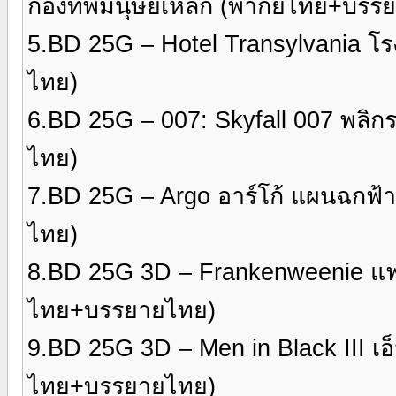
กองทัพมนุษย์เหล็ก (พากย์ไทย+บรรยาย
5.BD 25G – Hotel Transylvania โร
ไทย)
6.BD 25G – 007: Skyfall 007 พลิก
ไทย)
7.BD 25G – Argo อาร์โก้ แผนฉกฟ
ไทย)
8.BD 25G 3D – Frankenweenie แฟรงเก้
ไทย+บรรยายไทย)
9.BD 25G 3D – Men in Black III เอ
ไทย+บรรยายไทย)