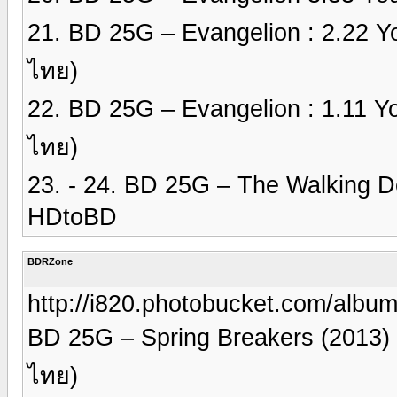
21. BD 25G – Evangelion : 2.22 
ไทย)
22. BD 25G – Evangelion : 1.11 Y
ไทย)
23. - 24. BD 25G – The Walking 
HDtoBD
BDRZone
http://i820.photobucket.com/alb
BD 25G – Spring Breakers (2013) ก
ไทย)