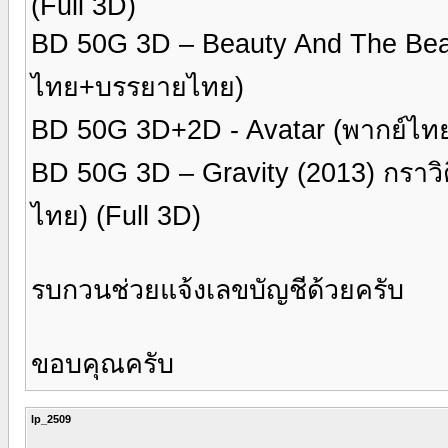
(Full 3D)
BD 50G 3D – Beauty And The Beas
ไทย+บรรยายไทย)
BD 50G 3D+2D - Avatar (พากย์ไท
BD 50G 3D – Gravity (2013) กราวิ
ไทย) (Full 3D)
รบกวนช่วยแจ้งเลขบัญชีด้วยครับ
ขอบคุณครับ
lp_2509