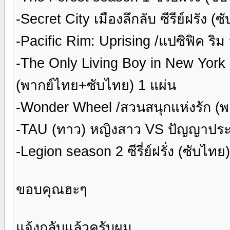
-Secret City เมืองลึกลับ ซีรีย์ฝรัง (
-Pacific Rim: Uprising /แปซิฟิค ริ
-The Only Living Boy in New York (
(พากย์ไทย+ซับไทย) 1 แผ่น
-Wonder Wheel /สวนสนุกแห่งรัก (พ
-TAU (ทาว) หญิงสาว VS ปัญญาประดิ
-Legion season 2 ซีรี่ย์ฝรั่ง (ซับไท
ขอบคุณฮะๆ
แจ้งกลับแล้วครับผม