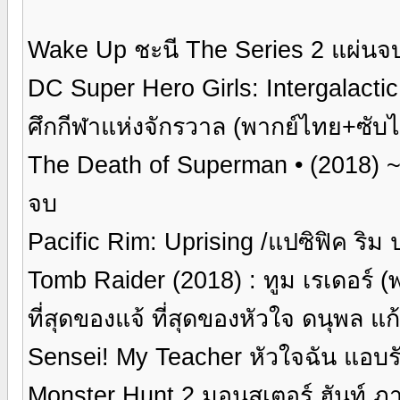
Wake Up ชะนี The Series 2 แผ่นจบ (ป
DC Super Hero Girls: Intergalactic 
ศึกกีฬาแห่งจักรวาล (พากย์ไทย+ซับไ
The Death of Superman • (2018) 
จบ
Pacific Rim: Uprising /แปซิฟิค ริม
Tomb Raider (2018) : ทูม เรเดอร์ 
ที่สุดของแจ้ ที่สุดของหัวใจ ดนุพล แ
Sensei! My Teacher หัวใจฉัน แอบร
Monster Hunt 2 มอนสเตอร์ ฮันท์ ภ