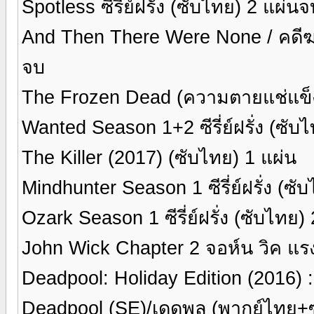
Spotless ซีรี่่ย์ฝรั่ง (ซับไทย) 2 แผ่น
And Then There Were None / คดีฆาตก
จบ
The Frozen Dead (ความตายแช่แข็ง ) 
Wanted Season 1+2 ซีรี่ย์ฝรั่ง (ซับ
The Killer (2017) (ซับไทย) 1 แผ่น
Mindhunter Season 1 ซีรี่ย์ฝรั่ง (ซ
Ozark Season 1 ซีรี่ย์ฝรั่ง (ซับไทย)
John Wick Chapter 2 จอห์น วิค แร
Deadpool: Holiday Edition (2016) 
Deadpool (SE)/เดดพูล (พากย์ไทย+ซ