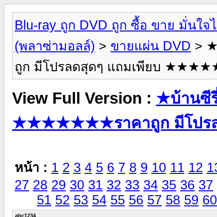
Blu-ray ถูก DVD ถูก ซื้อ ขาย มั่น
(พลาซ่ามอลล์)
>
ขายแผ่น DVD
> ★
ถูก มีโปรลดสุดๆ แถมเพียบ ★★
View Full Version :
★บ้านซีรี
★★★★★★★ราคาถูก มีโปร
หน้า :
1
2
3
4
5
6
7
8
9
10
11
12
1
27
28
29
30
31
32
33
34
35
36
37
51
52
53
54
55
56
57
58
59
60
abc1234