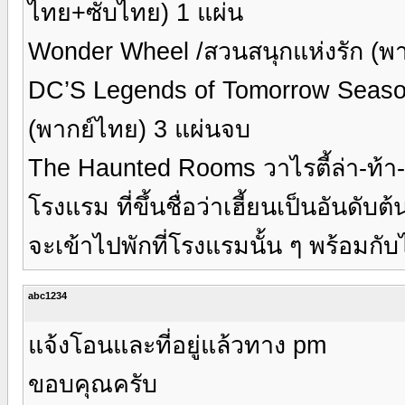
ไทย+ซับไทย) 1 แผ่น
Wonder Wheel /สวนสนุกแห่งรัก (พ
DC’S Legends of Tomorrow Season 2
(พากย์ไทย) 3 แผ่นจบ
The Haunted Rooms วาไรตี้ล่า-ท้า-
โรงแรม ที่ขึ้นชื่อว่าเฮี้ยนเป็นอันดับ
จะเข้าไปพักที่โรงแรมนั้น ๆ พร้อมกับไป
abc1234
แจ้งโอนและที่อยู่แล้วทาง pm
ขอบคุณครับ