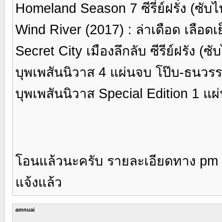
Homeland Season 7 ซีรี่ย์ฝรั่ง (ซับ
Wind River (2017) : ล่าเดือด เลือด
Secret City เมืองลึกลับ ซีรีย์ฝรัง (
บุพเพสันนิวาส 4 แผ่นจบ โป๊บ-ธนวรร
บุพเพสันนิวาส Special Edition 1 แผ
โอนแล้วนะครับ รายละเอียดทาง pm 
แจ้งแล้ว
amnuai