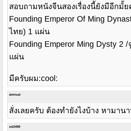
สอบถามหนังจีนสองเรื่องนี้ยังมีอีกมั้ย
Founding Emperor Of Ming Dynasty
ไทย) 1 แผ่น
Founding Emperor Ming Dysty 2 /จู
แผ่น
มีครับผม:cool:
amnuai
สั่งเลยครับ ต้องทำยังไงบ้าง หามานาน
od2499