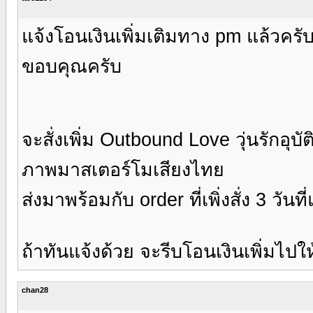
แจ้งโอนเงินเพิ่มเติมทาง pm แล้วครั
ขอบคุณครับ
จะสั่งเพิ่ม Outbound Love วุ่นรักอุบ
ภาพมาสเตอร์โมเสียงไทย
ส่งมาพร้อมกับ order ที่เพิ่งสั่ง 3 วันท
ถ้าทันแจ้งด้วย จะรีบโอนเงินเพิ่มไป
chan28