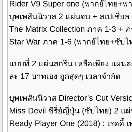
Rider V9 Super one (พากย์ไทย+พากย
บุพเพสันนิวาส 2 แผ่นจบ + สเปเชี่ย
The Matrix Collection ภาค 1-3 + 
Star War ภาค 1-6 (พากย์ไทย+ซับไท
แบบที่ 2 แผ่นสกรีน เหลือเพียง แผ่น
ละ 17 บาทเอง ถูกสุดๆ เวลาจำกัด
บุพเพสันนิวาส Director’s Cut Versi
Miss Devil ซีรี่ย์ญี่ปุ่น (ซับไทย) 2 แ
Ready Player One (2018) : เรดดี้ 