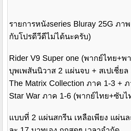
รายการหนังseries Bluray 25G ภาพ
กับโปรดีวีดีไม่ได้นะครับ)
Rider V9 Super one (พากย์ไทย+พากย
บุพเพสันนิวาส 2 แผ่นจบ + สเปเชี่ย
The Matrix Collection ภาค 1-3 + 
Star War ภาค 1-6 (พากย์ไทย+ซับไท
แบบที่ 2 แผ่นสกรีน เหลือเพียง แผ่น
ละ 17 บาทเอง ถูกสุดๆ เวลาจำกัด