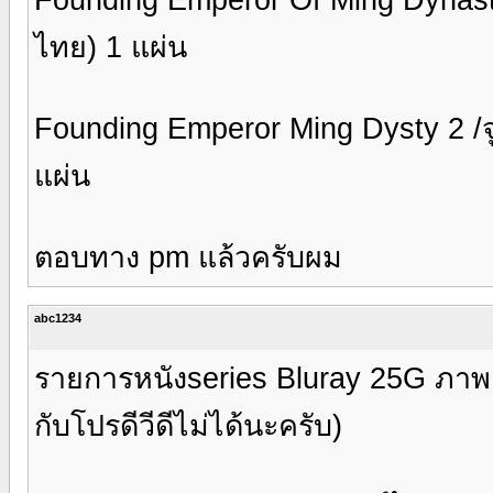
ไทย) 1 แผ่น
Founding Emperor Ming Dysty 2 /จู
แผ่น
ตอบทาง pm แล้วครับผม
abc1234
รายการหนังseries Bluray 25G ภาพ
กับโปรดีวีดีไม่ได้นะครับ)