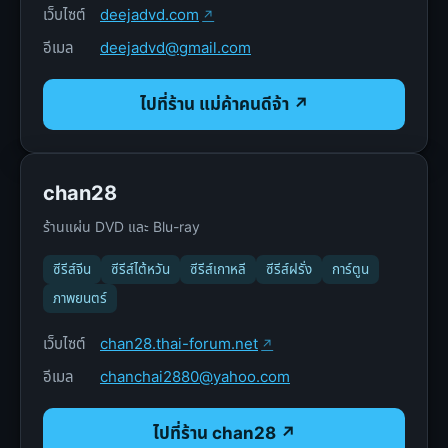
เว็บไซต์
deejadvd.com
อีเมล
deejadvd@gmail.com
ไปที่ร้าน แม่ค้าคนดีจ้า ↗
chan28
ร้านแผ่น DVD และ Blu-ray
ซีรีส์จีน
ซีรีส์ไต้หวัน
ซีรีส์เกาหลี
ซีรีส์ฝรั่ง
การ์ตูน
ภาพยนตร์
เว็บไซต์
chan28.thai-forum.net
อีเมล
chanchai2880@yahoo.com
ไปที่ร้าน chan28 ↗