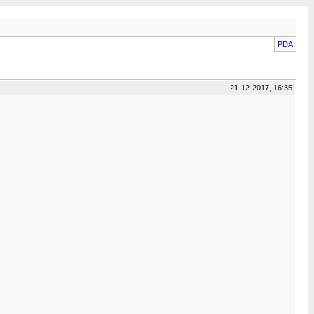
PDA
21-12-2017, 16:35