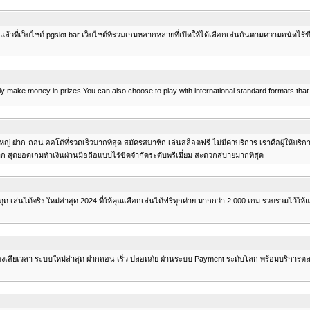
วที่เว็บไซต์ pgslot.bar เว็บไซต์ที่รวมเกมหลากหลายที่เปิดให้ได้เลือกเล่นกันตามความถนัดไร้ข
ally make money in prizes You can also choose to play with international standard formats tha
ง เว็บใหญ่ ฝาก-ถอน ออโต้ที่รวดเร็วมากที่สุด สมัครสมาชิก เล่นสล็อตฟรี ไม่มีค่าบริการ เราคือผู้ใ
ก สุดยอดเกมทำเงินผ่านมือถือแบบไร้ขีดจำกัดระดับพรีเมี่ยม สะดวกสบายมากที่สุด
ด เล่นได้จริง ใหม่ล่าสุด 2024 ที่ให้คุณเลือกเล่นได้ฟรีทุกค่าย มากกว่า 2,000 เกม รวบรวมไว้ให้แล้
้องเสียเวลา ระบบใหม่ล่าสุด ฝากถอน เร็ว ปลอดภัย ผ่านระบบ Payment ระดับโลก พร้อมบริการตลอด 