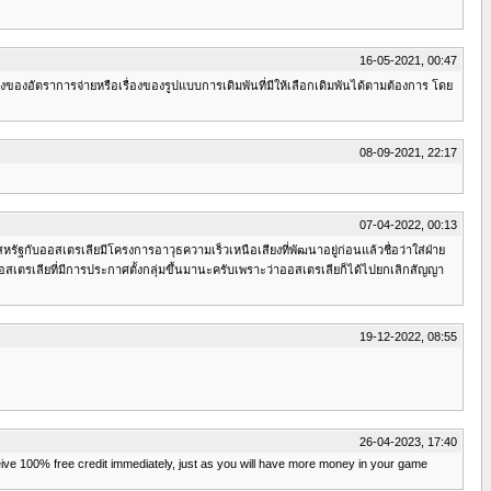
16-05-2021, 00:47
ของอัตราการจ่ายหรือเรื่องของรูปแบบการเดิมพันที่มีให้เลือกเดิมพันได้ตามต้องการ โดย
08-09-2021, 22:17
07-04-2022, 00:13
ัฐกับออสเตรเลียมีโครงการอาวุธความเร็วเหนือเสียงที่พัฒนาอยู่ก่อนแล้วชื่อว่าใส่ฝ่าย
สเตรเลียที่มีการประกาศตั้งกลุ่มขึ้นมานะครับเพราะว่าออสเตรเลียก็ได้ไปยกเลิกสัญญา
19-12-2022, 08:55
26-04-2023, 17:40
receive 100% free credit immediately, just as you will have more money in your game