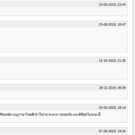
10-06-2019, 23:44
23-08-2019, 18:47
12-10-2019, 21:35
28-11-2019, 09:39
20-05-2020, 18:14
ันสมัย เมนูภาษาไทยที่เข้าใจง่าย สะดวก ปลอดภัย และดีที่สุดในขณะนี้
07-06-2020, 19:34