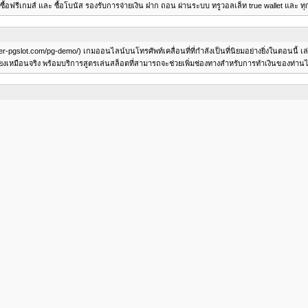
 ซื้อฟรีเกมส์ และ ซื้อโบนัส รองรับการจ่ายเงิน ฝาก ถอน ผ่านระบบ ทรูวอลเล็ท true wallet และ 
per-pgslot.com/pg-demo/) เกมออนไลน์บนโทรศัพท์เคลื่อนที่ที่กำลังเป็นที่นิยมอย่างยิ่งในตอนนี
หมือนจริง พร้อมบริการสูตรเล่นสล็อตที่สามารถจะช่วยเพิ่มช่องทางสำหรับการทำเงินของท่านไ