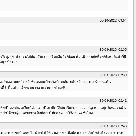
06-10-2022, 09:54
23-03-2023, 02:35
สูงสุด เล่นก่อนได้ก่อนผู้ใด เกมสล็อตมือถือที่นิยม นั้น เป็นเกมส์สล็อตที่มีเสน่ห์แล้วก็มี
บบสนุกๆไปเลย
23-03-2023, 02:39
จอร์ของเกมยัง ไม่กล้าที่จะลงทุนเงินจริง มีเกมส์ค่ายอื่นๆอีกมากมาย ที่เราจะเปิด
งที่น่าตื่นเต้น แจ็คพอตมากมาย สนุก เพลิดเพลิน
23-03-2023, 02:41
gd-slot เตรียมโปร แจกฟรีเครดิต ให้สมาชิกทุกท่านร่วมสนุกสนานสุดร้องแรง อย่าง
รเข้าใช้งานผู้เล่นสามารถ ติดต่อเราได้ตลอดการใช้งาน 24 ชั่วโมง
23-03-2023, 02:43
ัฒนามาจาก การพนันออนไลน์ ทั่วไป ให้เล่นง่ายๆบนมือถือ และบนเว็บไซต์ เพื่อความสะดวก