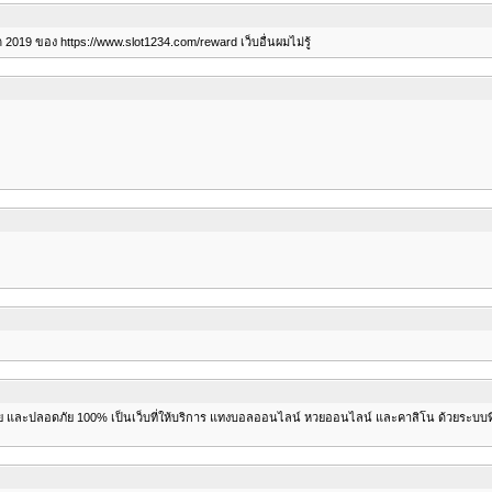
2019 ของ https://www.slot1234.com/reward เว็บอื่นผมไม่รู้
ย และปลอดภัย 100% เป็นเว็บที่ให้บริการ แทงบอลออนไลน์ หวยออนไลน์ และคาสิโน ด้วยระบบที่ท