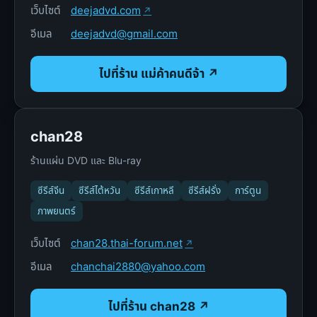
เว็บไซต์
deejadvd.com
อีเมล
deejadvd@gmail.com
ไปที่ร้าน แม่ค้าคนดีจ้า ↗
chan28
ร้านแผ่น DVD และ Blu-ray
ซีรีส์จีน
ซีรีส์ไต้หวัน
ซีรีส์เกาหลี
ซีรีส์ฝรั่ง
การ์ตูน
ภาพยนตร์
เว็บไซต์
chan28.thai-forum.net
อีเมล
chanchai2880@yahoo.com
ไปที่ร้าน chan28 ↗