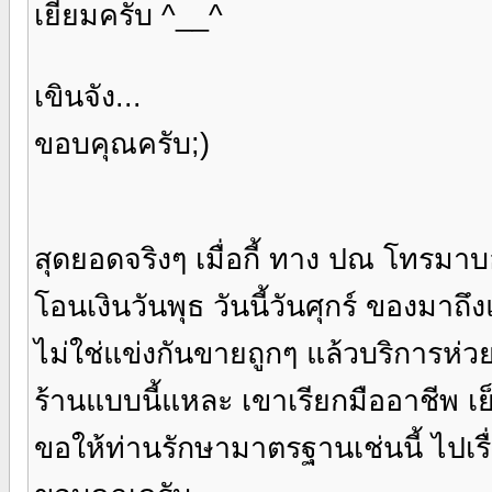
เยี่ยมครับ ^__^
เขินจัง...
ขอบคุณครับ;)
สุดยอดจริงๆ เมื่อกี้ ทาง ปณ โทรมา
โอนเงินวันพุธ วันนี้วันศุกร์ ของม
ไม่ใช่แข่งกันขายถูกๆ แล้วบริการห่ว
ร้านแบบนี้แหละ เขาเรียกมืออาชีพ เย็
ขอให้ท่านรักษามาตรฐานเช่นนี้ ไปเ