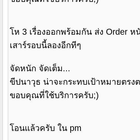
โห 3 เรื่องออกพร้อมกัน ส่ง Order ห
เสาร์รอบนี้ลองอีกทีๆ
จัดหนัก จัดเต็ม...
ขีปนาวุธ น่าจะกระทบเป้าหมายตรง
ขอบคุณที่ใช้บริการครับ;)
โอนแล้วครับ ใน pm