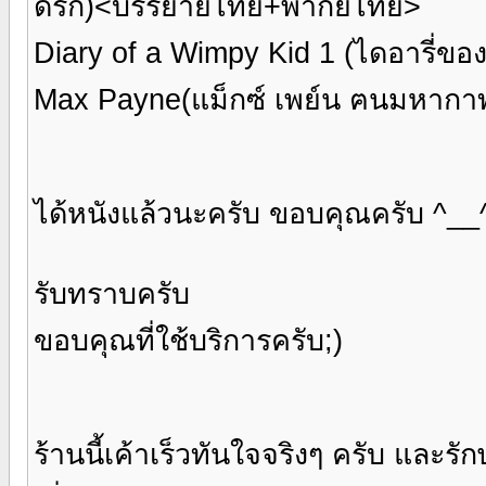
ดริก)<บรรยายไทย+พากย์ไทย>
Diary of a Wimpy Kid 1 (ไดอารี่ข
Max Payne(แม็กซ์ เพย์น ฅนมหา
ได้หนังแล้วนะครับ ขอบคุณครับ ^__
รับทราบครับ
ขอบคุณที่ใช้บริการครับ;)
ร้านนี้เค้าเร็วทันใจจริงๆ ครับ แล