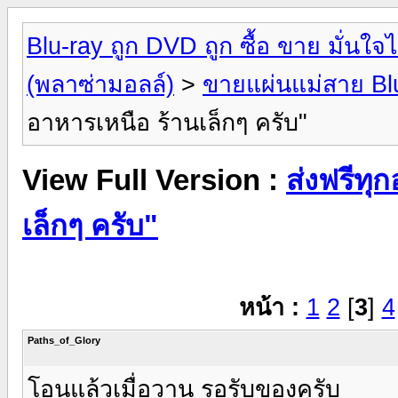
Blu-ray ถูก DVD ถูก ซื้อ ขาย มั่น
(พลาซ่ามอลล์)
>
ขายแผ่นแม่สาย Bl
อาหารเหนือ ร้านเล็กๆ ครับ"
View Full Version :
ส่งฟรีทุ
เล็กๆ ครับ"
หน้า :
1
2
[
3
]
4
Paths_of_Glory
โอนแล้วเมื่อวาน รอรับของครับ