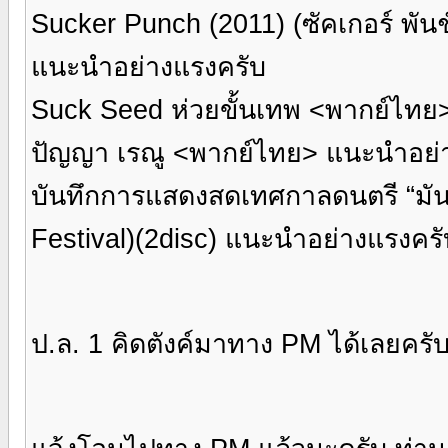
Sucker Punch (2011) (ซัคเกอร์ พั
แนะนำอย่างแรงครับ
Suck Seed ห่วยขั้นเทพ <พากย์ไทย
ปัญญา เรณู <พากย์ไทย> แนะนำอย่
บันทึกการแสดงสดเทศกาลดนตรี “มัน 
Festival)(2disc) แนะนำอย่างแรงครั
ป.ล. 1 คิดตังค์มาทาง PM ได้เลยครั