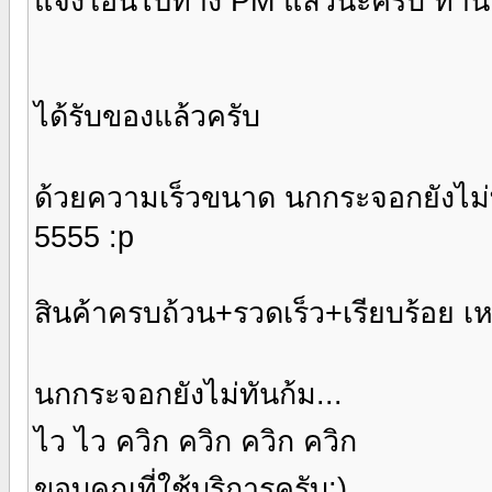
แจ้งโอนไปทาง PM แล้วนะครับ ท่านเ
ได้รับของแล้วครับ
ด้วยความเร็วขนาด นกกระจอกยังไม่ทั
5555 :p
สินค้าครบถ้วน+รวดเร็ว+เรียบร้อย เห
นกกระจอกยังไม่ทันก้ม...
ไว ไว ควิก ควิก ควิก ควิก
ขอบคุณที่ใช้บริการครับ;)