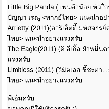
Little Big Panda (แพนด้าน้อย หัวใ
ปัญญา เรณู <พากย์ไทย> แนะนำอย่
Arrietty (2011)(อาริเอ็ตตี้ มหัศจรรย
ไทย> แนะนำอย่างแรงครับ
The Eagle(2011) (ดิ อีเกิ้ล ฝ่าห
แรงครับ
Limitless (2011) (ลิมิตเลส ชี้ชะต
ไทย> แนะนำอย่างแรงครับ
พีเอ็มครับ
ขอบคุณที่ใช้บริการครับ;)