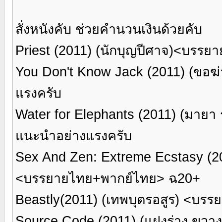
สั่งหนังคับ ช่วยคำนวนเงินด้วยคับ
Priest (2011) (นักบุญปีศาจ)<บรร
You Don't Know Jack (2011) (ขอฆ
แรงครับ
Water for Elephants (2011) (มายา
แนะนำอย่างแรงครับ
Sex And Zen: Extreme Ecstasy (201
<บรรยายไทย+พากย์ไทย> ฉ20+
Beastly(2011) (เทพบุตรอสูร) <บ
Source Code (2011) (แฝงร่าง ขว