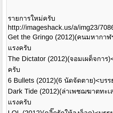
รายการใหม่ครับ
http://imageshack.us/a/img23/708
Get the Gringo (2012)(คนมหากา
แรงครับ
The Dictator (2012)(จอมเผด็จกา
ครับ
6 Bullets (2012)(6 นัดจัดตาย)<บ
Dark Tide (2012)(ล่าเพชฌฆาตทะ
แรงครับ
LOL (2012)(คลิ๊กรักให้ลงล็อค)<บ