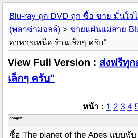
Blu-ray ถูก DVD ถูก ซื้อ ขาย มั่น
(พลาซ่ามอลล์)
>
ขายแผ่นแม่สาย Bl
อาหารเหนือ ร้านเล็กๆ ครับ"
View Full Version :
ส่งฟรีทุ
เล็กๆ ครับ"
หน้า :
1
2
3
4
pongrat
ซื้อ The planet of the Apes แบบพั