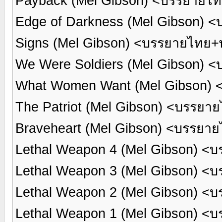
Payback (Mel Gibson) <บรรยายไ
Edge of Darkness (Mel Gibson) 
Signs (Mel Gibson) <บรรยายไทย+
We Were Soldiers (Mel Gibson) 
What Women Want (Mel Gibson) 
The Patriot (Mel Gibson) <บรรย
Braveheart (Mel Gibson) <บรรยา
Lethal Weapon 4 (Mel Gibson) <
Lethal Weapon 3 (Mel Gibson) <
Lethal Weapon 2 (Mel Gibson) <
Lethal Weapon 1 (Mel Gibson) <