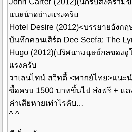
John Carter (2012)(นักรบสงคราม
แนะนำอย่างแรงครับ
Hotel Desire (2012)<บรรยายอังกฤ
บันทึกคอนเสิร์ต Dee Seefa: The L
Hugo (2012)(ปริศนามนุษย์กลของอ
แรงครับ
วาเลนไทน์ สวีทตี้ <พากย์ไทย>แนะน
ซื้อครบ 1500 บาทขึ้นไป ส่งฟรี + แถ
ค่าเสียหายเท่าไรคับ...
^ ^