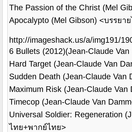
The Passion of the Christ (Mel 
Apocalypto (Mel Gibson) <บรรยา
http://imageshack.us/a/img191/190
6 Bullets (2012)(Jean-Claude V
Hard Target (Jean-Claude Van 
Sudden Death (Jean-Claude Van
Maximum Risk (Jean-Claude Va
Timecop (Jean-Claude Van Dam
Universal Soldier: Regeneration
ไทย+พากย์ไทย>