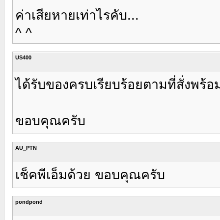
ค่าเสียหายเท่าไรคับ...
^ ^
US400
ได้รับของครบเรียบร้อยตามที่สั่งพร้
ขอบคุณครับ
AU_PTN
เช็คพีเอ็มด้วย ขอบคุณครับ
pondpond