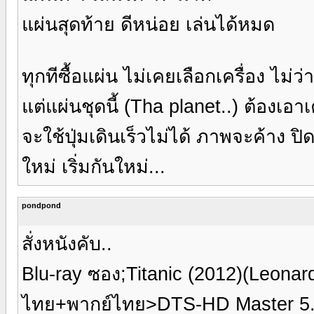
แผ่นสุดท้าย ดีหน่อย เล่นได้หมด
ทุกทีซื้อแผ่น ไม่เคยเลือกเครื่อง ไม่ว
แต่แผ่นชุดนี้ (Tha planet..) ต้องเอา
จะใช้ปุ่มเดินเร็วไม่ได้ ภาพจะค้าง ปิ
ใหม่ เริ่มกันใหม่...
pondpond
สั่งหนังคับ..
Blu-ray ซอง;Titanic (2012)(Leona
ไทย+พากย์ไทย>DTS-HD Master 5.