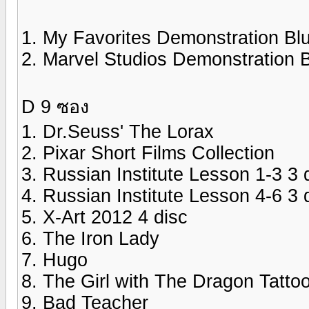
1. My Favorites Demonstration Blu
2. Marvel Studios Demonstration B
D 9 ซอง
1. Dr.Seuss' The Lorax
2. Pixar Short Films Collection
3. Russian Institute Lesson 1-3 3 
4. Russian Institute Lesson 4-6 3 
5. X-Art 2012 4 disc
6. The Iron Lady
7. Hugo
8. The Girl with The Dragon Tatto
9. Bad Teacher