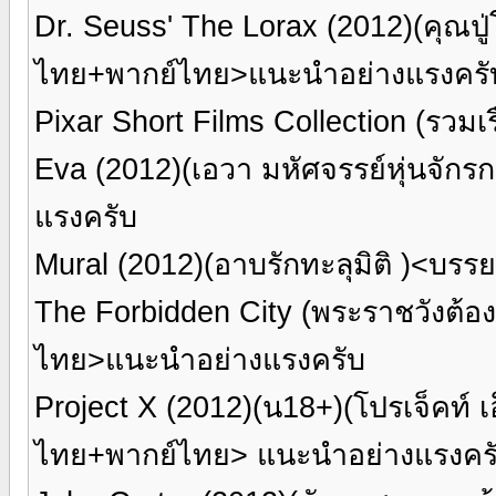
Dr. Seuss' The Lorax (2012)(คุณปู่
ไทย+พากย์ไทย>แนะนำอย่างแรงครั
Pixar Short Films Collection (รวมเ
Eva (2012)(เอวา มหัศจรรย์หุ่นจั
แรงครับ
Mural (2012)(อาบรักทะลุมิติ )<บ
The Forbidden City (พระราชวังต้
ไทย>แนะนำอย่างแรงครับ
Project X (2012)(น18+)(โปรเจ็คท์ เอ
ไทย+พากย์ไทย> แนะนำอย่างแรงคร