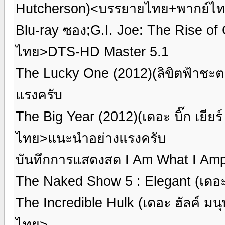
Hutcherson)<บรรยายไทย+พากย์ไ
Blu-ray ซอง;G.I. Joe: The Rise o
ไทย>DTS-HD Master 5.1
The Lucky One (2012)(ลิขิตฟ้าช
แรงครับ
The Big Year (2012)(เดอะ บิ๊ก เยีย
ไทย>แนะนำอย่างแรงครับ
บันทึกการแสดงสด I Am What I Amp
The Naked Show 5 : Elegant (เดอะ
The Incredible Hulk (เดอะ ฮัลค์ ม
ไทย>