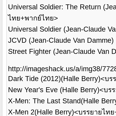
Universal Soldier: The Return (
ไทย+พากย์ไทย>
Universal Soldier (Jean-Claude
JCVD (Jean-Claude Van Damme)
Street Fighter (Jean-Claude Va
http://imageshack.us/a/img38/7728
Dark Tide (2012)(Halle Berry)<บ
New Year's Eve (Halle Berry)<บ
X-Men: The Last Stand(Halle Be
X-Men 2(Halle Berry)<บรรยายไทย