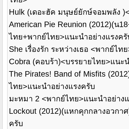
Hulk (เดอะฮัค มนุษย์ยักษ์จอมพลั
American Pie Reunion (2012)(น18+
ไทย+พากย์ไทย>แนะนำอย่างแรงครั
She เรื่องรัก ระหว่างเธอ <พากย์ไ
Cobra (คอบร้า)<บรรยายไทย>แนะน
The Pirates! Band of Misfits (20
ไทย>แนะนำอย่างแรงครับ
มะหมา 2 <พากย์ไทย>แนะนำอย่างแ
Lockout (2012)(แหกคุกกลางอวกา
ครับ