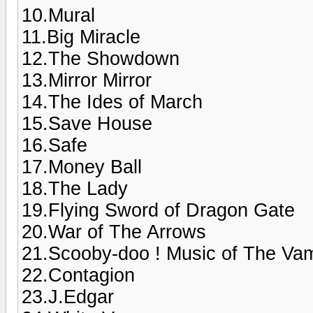
10.Mural
11.Big Miracle
12.The Showdown
13.Mirror Mirror
14.The Ides of March
15.Save House
16.Safe
17.Money Ball
18.The Lady
19.Flying Sword of Dragon Gate
20.War of The Arrows
21.Scooby-doo ! Music of The Va
22.Contagion
23.J.Edgar