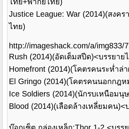
ไทย+พากย์ไทย)
Justice League: War (2014)(สงครา
ไทย)
http://imageshack.com/a/img833/7
Rush (2014)(อัดเต็มสปีด)<บรรยาย
Homefront (2014)(โคตรคนระห่ำล่า
El Gringo (2014)(โคตรคนนอกกฎห
Ice Soldiers (2014)(นักรบเหนือมน
Blood (2014)(เลือดล้างเหลี่ยมคน
บ๊อกเซ็ต กล่องเหล็ก;Thor 1-2 <บร