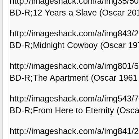
http://imageshack.com/a/img35/50
BD-R;12 Years a Slave (Oscar 20
http://imageshack.com/a/img843/2
BD-R;Midnight Cowboy (Oscar 19
http://imageshack.com/a/img801/5
BD-R;The Apartment (Oscar 1961 
http://imageshack.com/a/img543/7
BD-R;From Here to Eternity (Osca
http://imageshack.com/a/img841/2