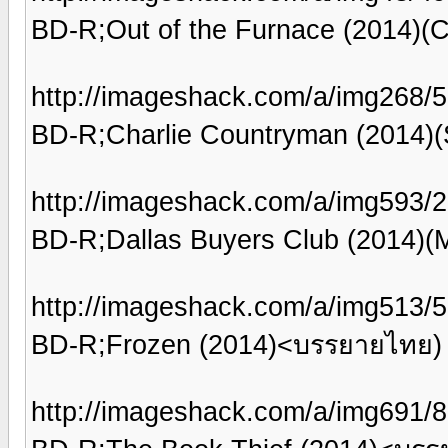
BD-R;Out of the Furnace (2014)(
http://imageshack.com/a/img268/50
BD-R;Charlie Countryman (2014)
http://imageshack.com/a/img593/2
BD-R;Dallas Buyers Club (2014
http://imageshack.com/a/img513/5
BD-R;Frozen (2014)<บรรยายไทย)
http://imageshack.com/a/img691/8