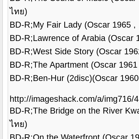
ไทย)
BD-R;My Fair Lady (Oscar 1965 ,
BD-R;Lawrence of Arabia (Oscar 
BD-R;West Side Story (Oscar 196
BD-R;The Apartment (Oscar 1961 
BD-R;Ben-Hur (2disc)(Oscar 1960
http://imageshack.com/a/img716/4
BD-R;The Bridge on the River Kwa
ไทย)
BD-R;On the Waterfront (Oscar 1