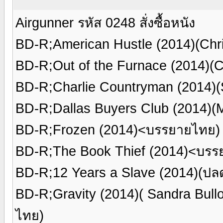
Airgunner รหัส 0248 สั่งซื้อหนัง
BD-R;American Hustle (2014)(Chr
BD-R;Out of the Furnace (2014)(
BD-R;Charlie Countryman (2014)
BD-R;Dallas Buyers Club (2014
BD-R;Frozen (2014)<บรรยายไทย)
BD-R;The Book Thief (2014)<บรร
BD-R;12 Years a Slave (2014)(ป
BD-R;Gravity (2014)( Sandra Bu
ไทย)