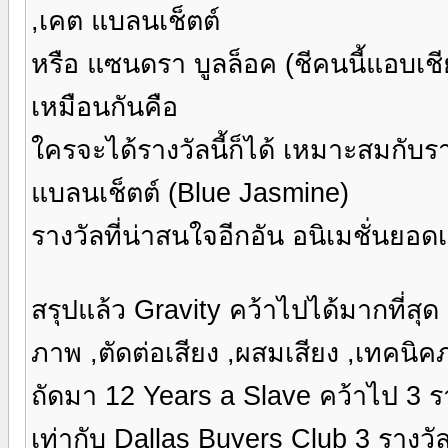
,เคต แบลนเช็ตต์
หรือ แซนดรา บูลล็อค (ชีคนนี้แอบเชีย
เหมือนกันคือ
ใครจะได้รางวัลนี้ก็ได้ เหมาะสมกับร
แบลนเช็ตต์ (Blue Jasmine)
รางวัลที่น่าสนใจอีกอัน อนิเมชั่นยอด
สรุปแล้ว Gravity คว้าไปได้มากที่สุด 
ภาพ ,ตัดต่อเสียง ,ผสมเสียง ,เทคนิค
ถัดมา 12 Years a Slave คว้าไป 3 
เท่ากับ Dallas Buyers Club 3 รางว