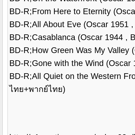
BD-R;From Here to Eternity (Osca
BD-R;All About Eve (Oscar 1951 
BD-R;Casablanca (Oscar 1944 , 
BD-R;How Green Was My Valley (
BD-R;Gone with the Wind (Oscar 
BD-R;All Quiet on the Western Fr
ไทย+พากย์ไทย)