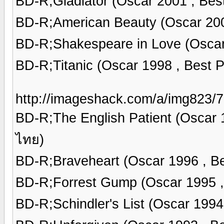
BD-R;Gladiator (Oscar 2001 , Be
BD-R;American Beauty (Oscar 20
BD-R;Shakespeare in Love (Oscar
BD-R;Titanic (Oscar 1998 , Best
http://imageshack.com/a/img823/
BD-R;The English Patient (Oscar
ไทย)
BD-R;Braveheart (Oscar 1996 , B
BD-R;Forrest Gump (Oscar 1995 
BD-R;Schindler's List (Oscar 199