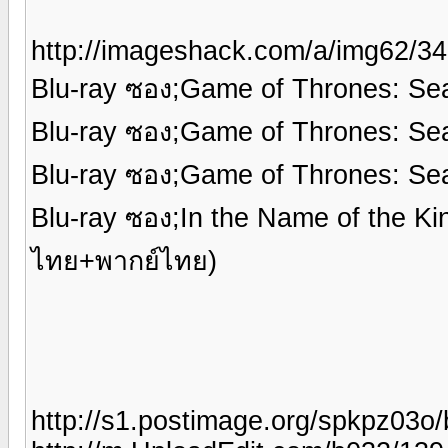
http://imageshack.com/a/img62/34
Blu-ray ซอง;Game of Thrones: Se
Blu-ray ซอง;Game of Thrones: Se
Blu-ray ซอง;Game of Thrones: Se
Blu-ray ซอง;In the Name of the K
ไทย+พากย์ไทย)
http://s1.postimage.org/spkpz03o/