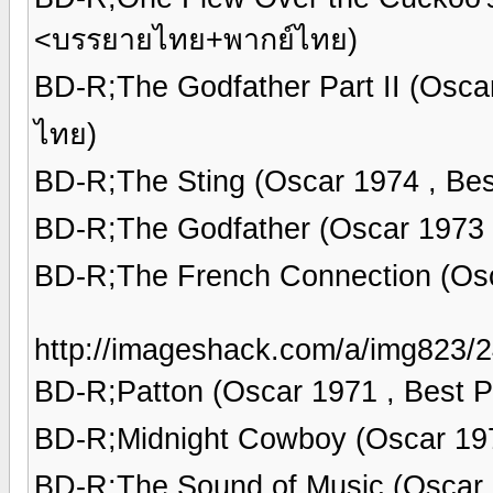
<บรรยายไทย+พากย์ไทย)
BD-R;The Godfather Part II (Osca
ไทย)
BD-R;The Sting (Oscar 1974 , Be
BD-R;The Godfather (Oscar 1973 
BD-R;The French Connection (Osc
http://imageshack.com/a/img823/2
BD-R;Patton (Oscar 1971 , Best 
BD-R;Midnight Cowboy (Oscar 19
BD-R;The Sound of Music (Oscar 