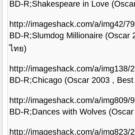
BD-R;Shakespeare in Love (Oscar
http://imageshack.com/a/img42/79
BD-R;Slumdog Millionaire (Oscar 
ไทย)
http://imageshack.com/a/img138/2
BD-R;Chicago (Oscar 2003 , Bes
http://imageshack.com/a/img809/9
BD-R;Dances with Wolves (Oscar 
http://imageshack.com/a/img823/2