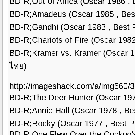
BD-R;Out of Africa (Oscar 1986 ,
BD-R;Amadeus (Oscar 1985 , Bes
BD-R;Gandhi (Oscar 1983 , Best
BD-R;Chariots of Fire (Oscar 198
BD-R;Kramer vs. Kramer (Oscar 1
ไทย)
http://imageshack.com/a/img560/3
BD-R;The Deer Hunter (Oscar 197
BD-R;Annie Hall (Oscar 1978 , Be
BD-R;Rocky (Oscar 1977 , Best P
BD-R;One Flew Over the Cuckoo's 