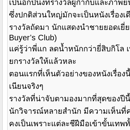
เป็นอีกปีนึงที่รางวัลผู้กำกับและภาพย
ซึ่งปกติส่วนใหญ่มักจะเป็นหนังเรื่องเ
รางวัลถัดมา นักแสดงนำชายยอดเยี่ย
Buyer’s Club)
แค่รู้ว่าพี่แก ลดน้ำหนักกว่ายี่สิบกิโล
ยกรางวัลให้แล้วหละ
ตอนแรกที่เห็นตัวอย่างของหนังเรื่องน
เนียนจริงๆ
รางวัลที่น่าจับตามองมากที่สุดของปีน
นักวิจารณ์หลายสำนัก มีความเห็นที่ค
คงเป็นเพราะแต่ละชีฝีมือเข้าขั้นเทพทั้