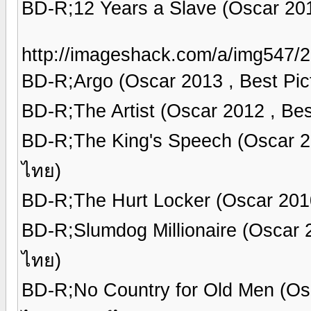
BD-R;12 Years a Slave (Oscar 20
http://imageshack.com/a/img547/2
BD-R;Argo (Oscar 2013 , Best Pi
BD-R;The Artist (Oscar 2012 , B
BD-R;The King's Speech (Oscar 2
ไทย)
BD-R;The Hurt Locker (Oscar 201
BD-R;Slumdog Millionaire (Oscar 
ไทย)
BD-R;No Country for Old Men (Os