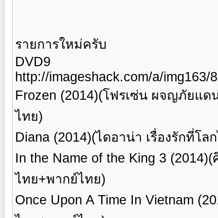
รายการใหม่ครับ
DVD9
http://imageshack.com/a/img163/8
Frozen (2014)(โฟรเซ่น ผจญภัยแด
ไทย)
Diana (2014)(ไดอาน่า เรื่องรักที่โ
In the Name of the King 3 (2014)
ไทย+พากย์ไทย)
Once Upon A Time In Vietnam (