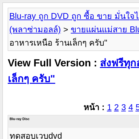
Blu-ray ถูก DVD ถูก ซื้อ ขาย มั่น
(พลาซ่ามอลล์)
>
ขายแผ่นแม่สาย Bl
อาหารเหนือ ร้านเล็กๆ ครับ"
View Full Version :
ส่งฟรีทุ
เล็กๆ ครับ"
หน้า :
1
2
3
4
Blu-ray Disc
ทดสอบเวบdvd