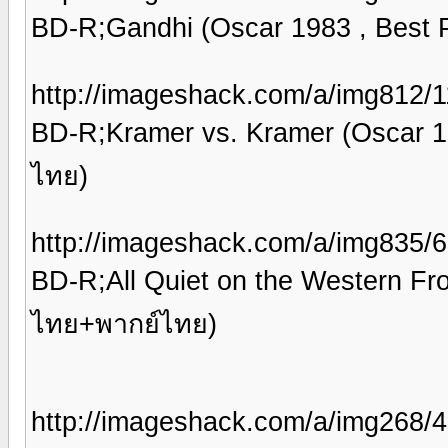
BD-R;Gandhi (Oscar 1983 , Best
http://imageshack.com/a/img812/1
BD-R;Kramer vs. Kramer (Oscar 1
ไทย)
http://imageshack.com/a/img835/6
BD-R;All Quiet on the Western Fr
ไทย+พากย์ไทย)
http://imageshack.com/a/img268/4