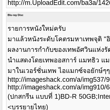
http://m.UploadEdit.com/ba3a/142
Blu-ray Disc
รายการหนังใหม่ครับ
มาแล้วหนังระดับโคตรมหาเทพจุติ "อ
ผลงานการกำกับของเทพอัศวินแห่งรั
นำแสดงโดยเทพออสการ์ แมทธิว แม
มาในเวอร์ชั่นเทพ ไอแมกซ์จอยักษ์ๆ
http://imageshack.com/a/img537/
http://imageshack.com/a/img910/
(ปกสกรีน แบบที่ 1)BD-R 50GB;Inter
<บรรยายไทย)