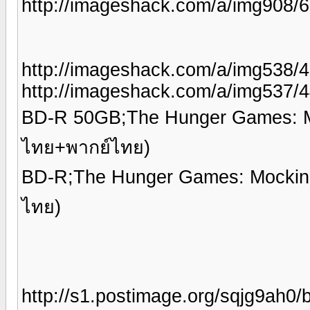
http://imageshack.com/a/img908/
http://imageshack.com/a/img538/4
http://imageshack.com/a/img537
BD-R 50GB;The Hunger Games: Mo
ไทย+พากย์ไทย)
BD-R;The Hunger Games: Mocking
ไทย)
http://s1.postimage.org/sqjg9ah0/b