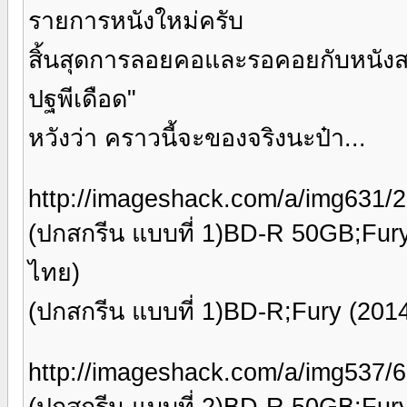
รายการหนังใหม่ครับ
สิ้นสุดการลอยคอและรอคอยกับหนังสงคราม
ปฐพีเดือด"
หวังว่า คราวนี้จะของจริงนะป๋า...
http://imageshack.com/a/img631/
(ปกสกรีน แบบที่ 1)BD-R 50GB;Fur
ไทย)
(ปกสกรีน แบบที่ 1)BD-R;Fury (20
http://imageshack.com/a/img537
(ปกสกรีน แบบที่ 2)BD-R 50GB;Fur