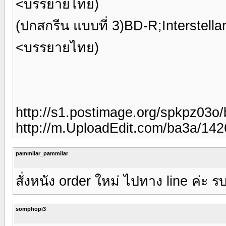
<บรรยายไทย)
(ปกสกรีน แบบที่ 3)BD-R;Interstell
<บรรยายไทย)
http://s1.postimage.org/spkpz03o/
http://m.UploadEdit.com/ba3a/142
pammilar_pammilar
สั่งหนัง order ใหม่ ไปทาง line ค่ะ 
somphopi3