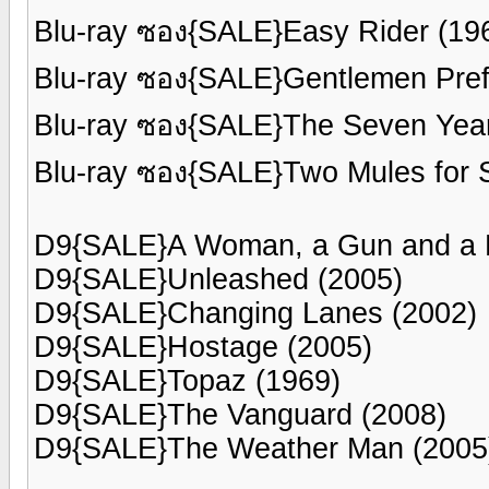
Blu-ray ซอง{SALE}Easy Rider (19
Blu-ray ซอง{SALE}Gentlemen Pref
Blu-ray ซอง{SALE}The Seven Year
Blu-ray ซอง{SALE}Two Mules for S
D9{SALE}A Woman, a Gun and a 
D9{SALE}Unleashed (2005)
D9{SALE}Changing Lanes (2002)
D9{SALE}Hostage (2005)
D9{SALE}Topaz (1969)
D9{SALE}The Vanguard (2008)
D9{SALE}The Weather Man (2005