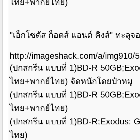
ไทย+พากย์ไทย)
"เอ็กโซดัส ก็อดส์ แอนด์ คิงส์" ทะลุจอเ
http://imageshack.com/a/img910/
(ปกสกรีน แบบที่ 1)BD-R 50GB;Ex
ไทย+พากย์ไทย) จัดหนักโดยป๋าหมู
(ปกสกรีน แบบที่ 1)BD-R 50GB;Ex
ไทย+พากย์ไทย)
(ปกสกรีน แบบที่ 1)BD-R;Exodus: 
ไทย)