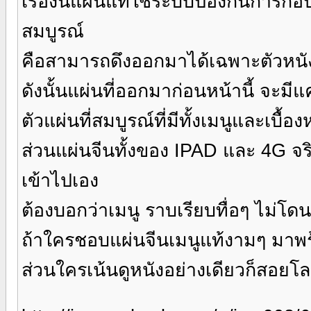
เรื่องนี้แผ่นแท้ใช้ระบบป้องกันการก
สมบูรณ์
คือสามารถดึงออกมาได้เฉพาะตัวหนัง 
ดังนั้นแผ่นที่ออกมาก่อนหน้านี้ จะมีแค่
ตัวแผ่นที่สมบูรณ์ที่มีทั้งเมนูและเบื้
ส่วนแผ่นจีนทั้งของ IPAD และ 4G จริ
เข้าไปเอง
ต้องบอกว่าเมนู ราบเรียบทื่อๆ ไม่โด
ถ้าใครชอบแผ่นจีนเมนูแท้งามๆ มาพร้อ
ส่วนใครเน้นดูหนังอย่างเดียวก็สอยโล