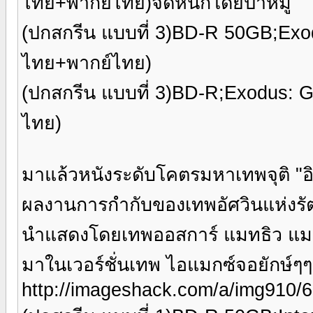
ไทย+พากย์ไทย)จัดหนักโดยป๋าหมู
(ปกสกรีน แบบที่ 3)BD-R 50GB;Ex
ไทย+พากย์ไทย)
(ปกสกรีน แบบที่ 3)BD-R;Exodus: 
ไทย)
มาแล้วหนังระดับโคตรมหาเทพจุติ "อ
ผลงานการกำกับของเทพอัศวินแห่งรั
นำแสดงโดยเทพออสการ์ แมทธิว แม
มาในเวอร์ชั่นเทพ ไอแมกซ์จอยักษ์ๆ
http://imageshack.com/a/img910/