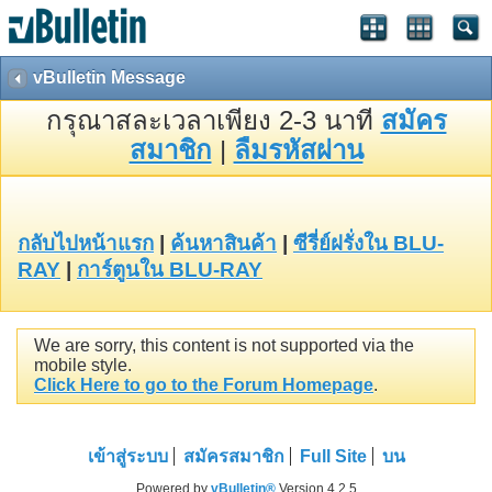
vBulletin Message
กรุณาสละเวลาเพียง 2-3 นาที
สมัคร
สมาชิก
|
ลืมรหัสผ่าน
กลับไปหน้าแรก
|
ค้นหาสินค้า
|
ซีรี่ย์ฝรั่งใน BLU-
RAY
|
การ์ตูนใน BLU-RAY
We are sorry, this content is not supported via the
mobile style.
Click Here to go to the Forum Homepage
.
เข้าสู่ระบบ
สมัครสมาชิก
Full Site
บน
Powered by
vBulletin®
Version 4.2.5