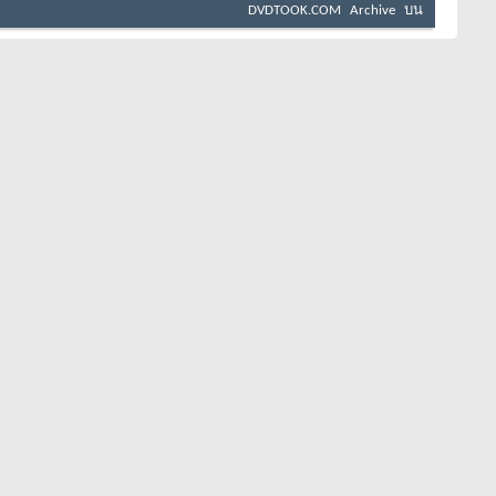
DVDTOOK.COM
Archive
บน