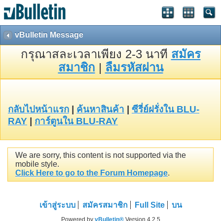
vBulletin Message
กรุณาสละเวลาเพียง 2-3 นาที
สมัคร
สมาชิก
|
ลืมรหัสผ่าน
กลับไปหน้าแรก
|
ค้นหาสินค้า
|
ซีรี่ย์ฝรั่งใน BLU-
RAY
|
การ์ตูนใน BLU-RAY
We are sorry, this content is not supported via the
mobile style.
Click Here to go to the Forum Homepage
.
เข้าสู่ระบบ
สมัครสมาชิก
Full Site
บน
Powered by
vBulletin®
Version 4.2.5