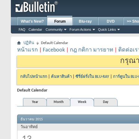
What's New?
Forum
Blu-ray
DVD
>> Sho
FAQ
Calendar
Community
Forum Actions
Quick Links
ปฏิทิน
Default Calendar
หน้าแรก
|
Facebook
|
กฎ กติกา มารยาท
|
ติดต่อเร
กรุณา
กลับไปหน้าแรก
|
ค้นหาสินค้า
|
ซีรี่ย์ฝรั่งใน BLU-RAY
|
การ์ตูนใน BLU
Default Calendar
Year
Month
Week
Day
ธันวาคม 2015
วันอาทิตย์