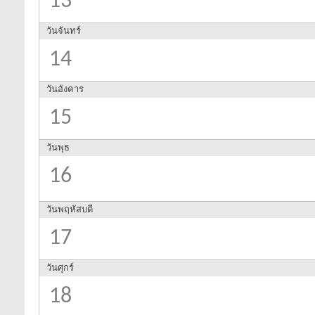
13
วันจันทร์
14
วันอังคาร
15
วันพุธ
16
วันพฤหัสบดี
17
วันศุกร์
18