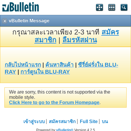
vBulletin Message
กรุณาสละเวลาเพียง 2-3 นาที
สมัคร
สมาชิก
|
ลืมรหัสผ่าน
กลับไปหน้าแรก
|
ค้นหาสินค้า
|
ซีรี่ย์ฝรั่งใน BLU-
RAY
|
การ์ตูนใน BLU-RAY
We are sorry, this content is not supported via the
mobile style.
Click Here to go to the Forum Homepage
.
เข้าสู่ระบบ
สมัครสมาชิก
Full Site
บน
Powered by
vBulletin®
Version 4.2.5