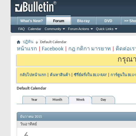
What's New?
Forum
Blu-ray
DVD
>> Sho
FAQ
Calendar
Community
Forum Actions
Quick Links
ปฏิทิน
Default Calendar
หน้าแรก
|
Facebook
|
กฎ กติกา มารยาท
|
ติดต่อเร
กรุณา
กลับไปหน้าแรก
|
ค้นหาสินค้า
|
ซีรี่ย์ฝรั่งใน BLU-RAY
|
การ์ตูนใน BLU
Default Calendar
Year
Month
Week
Day
ธันวาคม 2015
วันอาทิตย์