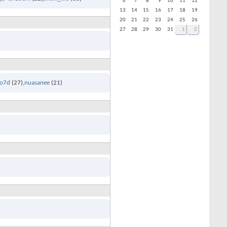
6
7
8
9
10
11
12
13
14
15
16
17
18
19
20
21
22
23
24
25
26
27
28
29
30
31
1
2
io7d
(27)
nuasanee
(21)