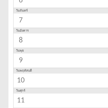
6
วันจันทร์
7
วันอังคาร
8
วันพุธ
9
วันพฤหัสบดี
10
วันศุกร์
11