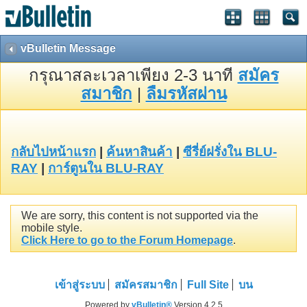
vBulletin Message
กรุณาสละเวลาเพียง 2-3 นาที
สมัคร
สมาชิก
|
ลืมรหัสผ่าน
กลับไปหน้าแรก
|
ค้นหาสินค้า
|
ซีรี่ย์ฝรั่งใน BLU-
RAY
|
การ์ตูนใน BLU-RAY
We are sorry, this content is not supported via the
mobile style.
Click Here to go to the Forum Homepage
.
เข้าสู่ระบบ
สมัครสมาชิก
Full Site
บน
Powered by
vBulletin®
Version 4.2.5