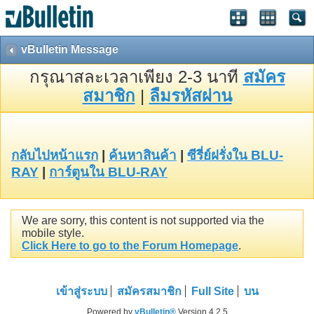
vBulletin Message
กรุณาสละเวลาเพียง 2-3 นาที
สมัคร
สมาชิก
|
ลืมรหัสผ่าน
กลับไปหน้าแรก
|
ค้นหาสินค้า
|
ซีรี่ย์ฝรั่งใน BLU-
RAY
|
การ์ตูนใน BLU-RAY
We are sorry, this content is not supported via the
mobile style.
Click Here to go to the Forum Homepage
.
เข้าสู่ระบบ
สมัครสมาชิก
Full Site
บน
Powered by
vBulletin®
Version 4.2.5