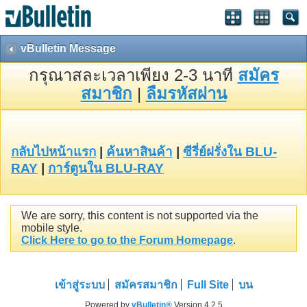
vBulletin Message
กรุณาสละเวลาเพียง 2-3 นาที
สมัคร
สมาชิก
|
ลืมรหัสผ่าน
กลับไปหน้าแรก
|
ค้นหาสินค้า
|
ซีรี่ย์ฝรั่งใน BLU-
RAY
|
การ์ตูนใน BLU-RAY
We are sorry, this content is not supported via the
mobile style.
Click Here to go to the Forum Homepage
.
เข้าสู่ระบบ
สมัครสมาชิก
Full Site
บน
Powered by
vBulletin®
Version 4.2.5