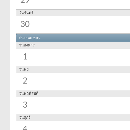
29
วันจันทร์
30
ธันวาคม 2015
วันอังคาร
1
วันพุธ
2
วันพฤหัสบดี
3
วันศุกร์
4