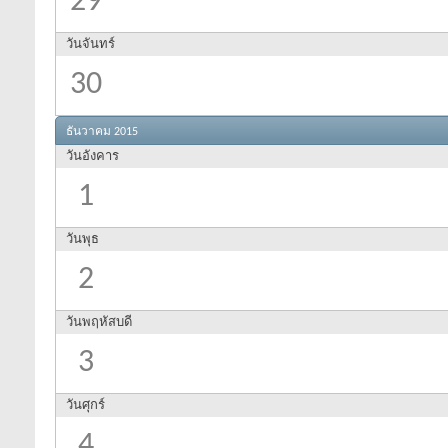
29
วันจันทร์
30
ธันวาคม 2015
วันอังคาร
1
วันพุธ
2
วันพฤหัสบดี
3
วันศุกร์
4