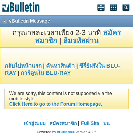
vBulletin Message
กรุณาสละเวลาเพียง 2-3 นาที
สมัคร
สมาชิก
|
ลืมรหัสผ่าน
กลับไปหน้าแรก
|
ค้นหาสินค้า
|
ซีรี่ย์ฝรั่งใน BLU-
RAY
|
การ์ตูนใน BLU-RAY
We are sorry, this content is not supported via the
mobile style.
Click Here to go to the Forum Homepage
.
เข้าสู่ระบบ
สมัครสมาชิก
Full Site
บน
Powered by
vBulletin®
Version 4.2.5