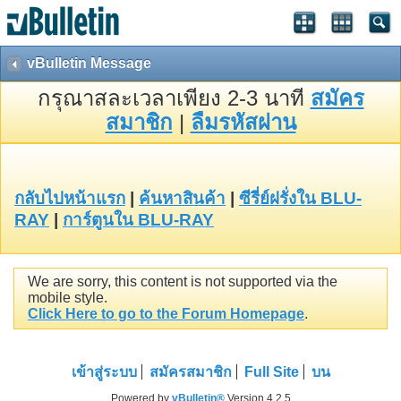
vBulletin Message
กรุณาสละเวลาเพียง 2-3 นาที
สมัคร
สมาชิก
|
ลืมรหัสผ่าน
กลับไปหน้าแรก
|
ค้นหาสินค้า
|
ซีรี่ย์ฝรั่งใน BLU-
RAY
|
การ์ตูนใน BLU-RAY
We are sorry, this content is not supported via the
mobile style.
Click Here to go to the Forum Homepage
.
เข้าสู่ระบบ
สมัครสมาชิก
Full Site
บน
Powered by
vBulletin®
Version 4.2.5